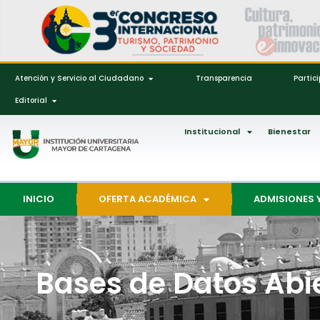
Atención y Servicio al Ciudadano
Transparencia
Partic
Editorial
Institucional
Bienestar
INICIO
OFERTA ACADÉMICA
ADMISIONES 
Bases de Datos Abi