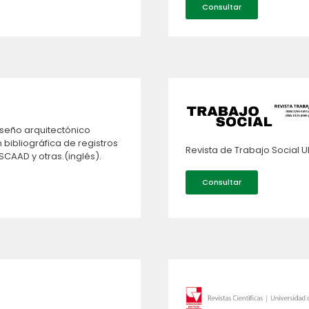
Consultar
iseño arquitectónico
 bibliográfica de registros
Revista de Trabajo Social 
CAAD y otras.(inglés).
Consultar