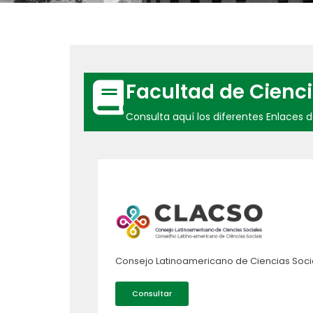
Facultad de Cienci
Consulta aquí los diferentes Enlaces d
Consejo Latinoamericano de Ciencias Soc
Consultar