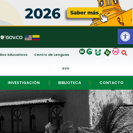
Abrir
ios Educativos
Centro de Lenguas
AVA
INVESTIGACIÓN
BIBLIOTECA
CONTACTO