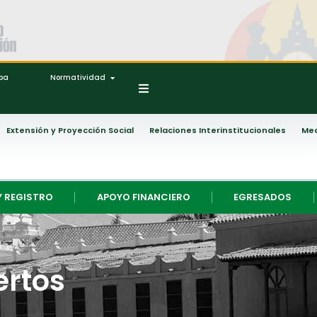
ipa
Normatividad
Extensión y Proyección Social
Relaciones Interinstitucionales
Med
Y REGISTRO
APOYO FINANCIERO
EGRESADOS
ertos