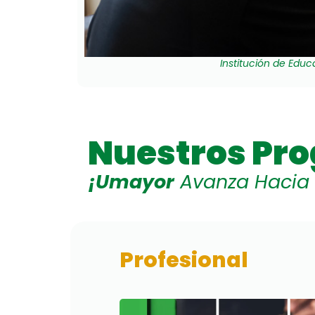
Institución de Educ
Nuestros Pr
¡Umayor
Avanza Hacia l
Profesional