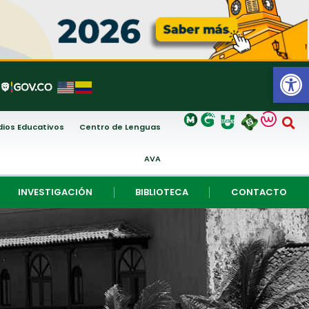
Abrir
ios Educativos
Centro de Lenguas
AVA
INVESTIGACIÓN
BIBLIOTECA
CONTACTO