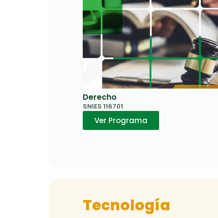
Derecho
SNIES 116701
Ver Programa
Tecnología