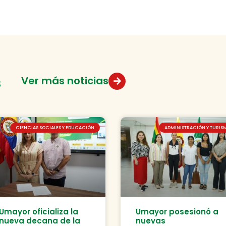
s
Ver más noticias
CIENCIAS SOCIALES Y EDUCACIÓN
ADMINISTRACIÓN Y TURIS
Umayor oficializa la
Umayor posesionó a
nueva decana de la
nuevas