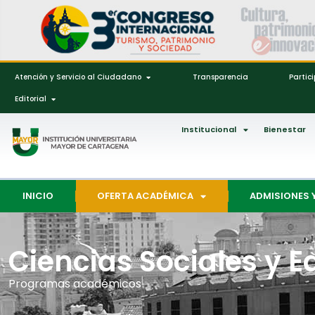
Atención y Servicio al Ciudadano
Transparencia
Partic
Editorial
Institucional
Bienestar
INICIO
OFERTA ACADÉMICA
ADMISIONES 
Ciencias Sociales y 
Programas académicos