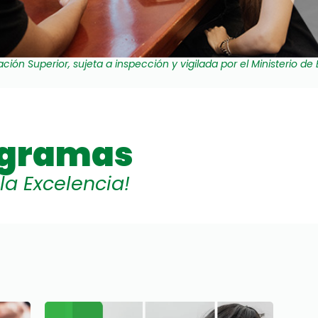
ación Superior, sujeta a inspección y vigilada por el Ministerio d
ogramas
a Excelencia!