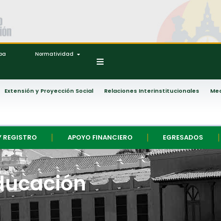
ipa
Normatividad
Extensión y Proyección Social
Relaciones Interinstitucionales
Med
Y REGISTRO
APOYO FINANCIERO
EGRESADOS
Educación