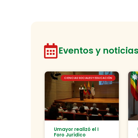
Eventos y noticia
CIENCIAS SOCIALES Y EDUCACIÓN
Umayor realizó el I
Foro Jurídico