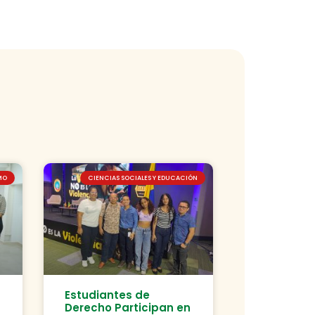
MO
CIENCIAS SOCIALES Y EDUCACIÓN
Estudiantes de
Derecho Participan en