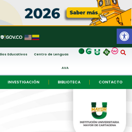
Abrir
ios Educativos
Centro de Lenguas
AVA
INVESTIGACIÓN
BIBLIOTECA
CONTACTO