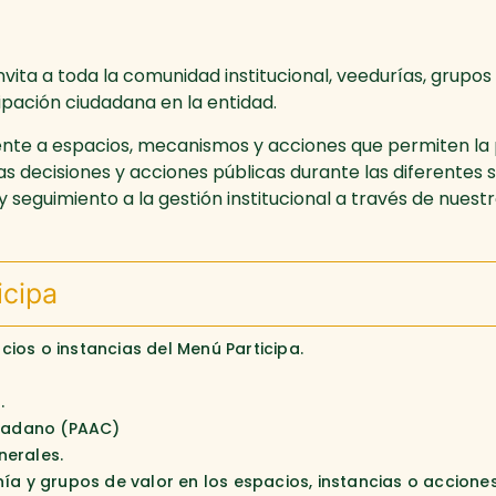
nvita a toda la comunidad institucional, veedurías, grupos
cipación ciudadana en la entidad.
ente a espacios, mecanismos y acciones que permiten la p
as decisiones y acciones públicas durante las diferentes 
seguimiento a la gestión institucional a través de nuestro 
icipa
ios o instancias del Menú Participa.
.
iudadano (PAAC)
nerales.
ía y grupos de valor en los espacios, instancias o acciones