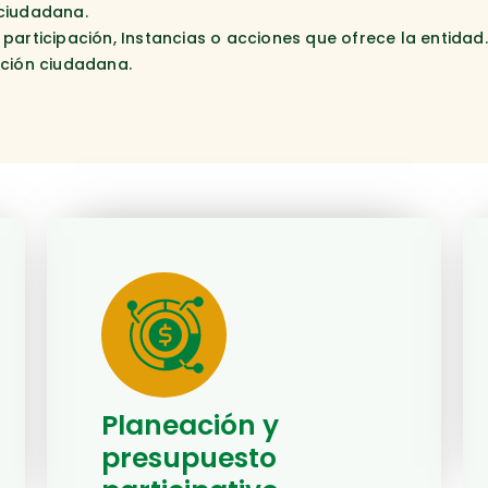
 ciudadana.
participación, Instancias o acciones que ofrece la entidad
ación ciudadana.
Planeación y
presupuesto