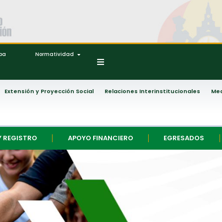
ipa
Normatividad
Extensión y Proyección Social
Relaciones Interinstitucionales
Med
Y REGISTRO
APOYO FINANCIERO
EGRESADOS