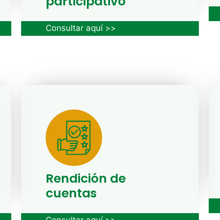
participativo
Consultar aquí >>
Rendición de
cuentas