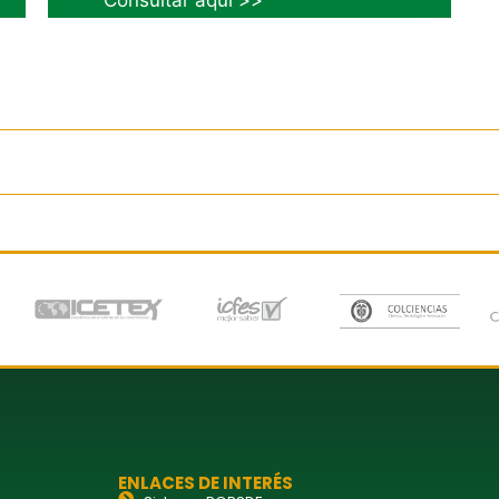
Consultar aquí >>
ENLACES DE INTERÉS