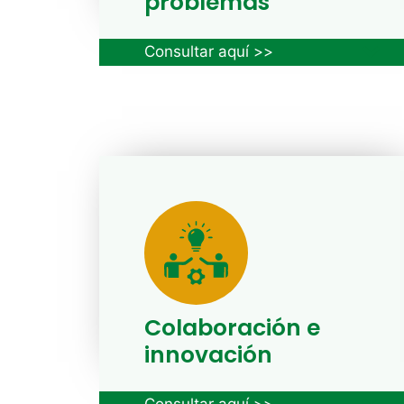
problemas
Consultar aquí >>
Colaboración e
innovación