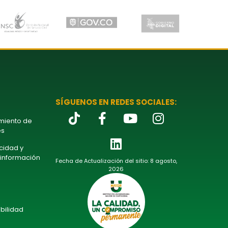
SÍGUENOS EN REDES SOCIALES:
amiento de
es
acidad y
 información
Fecha de Actualización del sitio: 8 agosto,
2026
bilidad