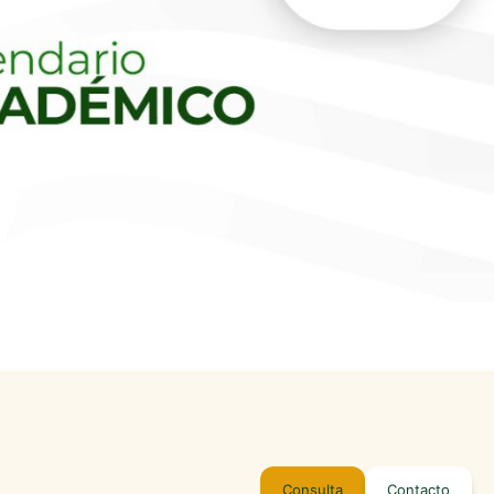
Consulta
Contacto