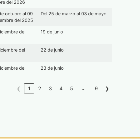
bre del 2026
de octubre al 09
Del 25 de marzo al 03 de mayo
iembre del 2025
iciembre del
19 de junio
iciembre del
22 de junio
iciembre del
23 de junio
…
❮
1
2
3
4
5
9
❯