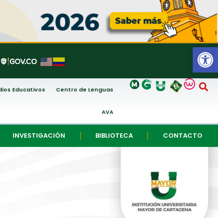
Abrir
ios Educativos
Centro de Lenguas
AVA
INVESTIGACIÓN
BIBLIOTECA
CONTACTO