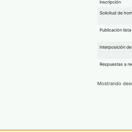
inscripción
Solicitud de hom
Publicación list
Interposición de
Respuestas a re
Mostrando desd