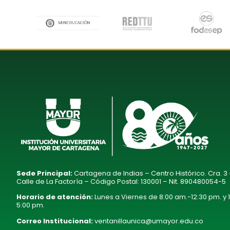
Sede Principal:
Cartagena de Indias – Centro Histórico. Cra. 3
Calle de La Factoría – Código Postal: 130001 – Nit. 890480054-5
Horario de atención:
Lunes a Viernes de 8:00 am.-12:30 pm. y 
5:00 pm.
Correo Institucional:
ventanillaunica@umayor.edu.co