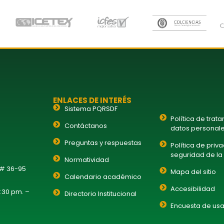
ENLACES DE INTERÉS
Sistema PQRSDF
Política de trat
Contáctanos
datos personal
Preguntas y respuestas
Política de priv
seguridad de la
Normatividad
 # 36-95
Mapa del sitio
Calendario académico
Accesibilidad
1:30 pm. –
Directorio Institucional
Encuesta de usa