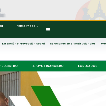
ipa
Normatividad
Extensión y Proyección Social
Relaciones Interinstitucionales
Med
Y REGISTRO
APOYO FINANCIERO
EGRESADOS