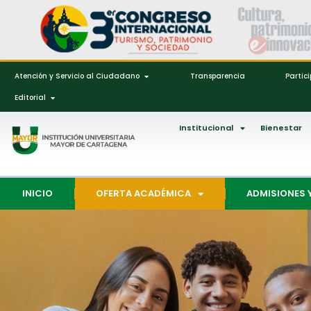
Atención y Servicio al Ciudadano
Transparencia
Partic
Editorial
Institucional
Bienestar
INICIO
OFERTA ACADÉMICA
ADMISIONES 