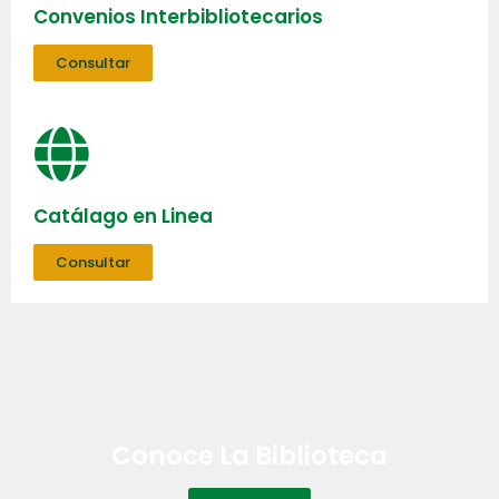
Convenios Interbibliotecarios
Consultar
Catálago en Linea
Consultar
Conoce La Biblioteca