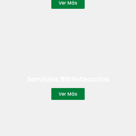
Ver Más
Servicios Bibliotecarios
Ver Más