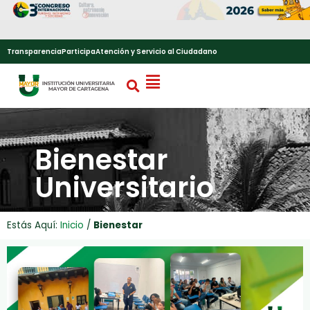
Transparencia
Participa
Atención y Servicio al Ciudadano
Bienestar
Universitario
Estás Aquí:
Inicio
/
Bienestar