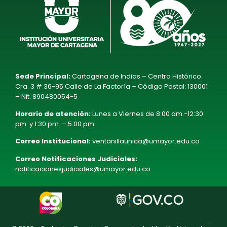
Sede Principal:
Cartagena de Indias – Centro Histórico.
Cra. 3 # 36-95 Calle de La Factoría – Código Postal: 130001
– Nit. 890480054-5
Horario de atención:
Lunes a Viernes de 8:00 am.-12:30
pm. y 1:30 pm. – 5:00 pm.
Correo Institucional:
ventanillaunica@umayor.edu.co
Correo Notificaciones Judiciales:
notificacionesjudiciales@umayor.edu.co