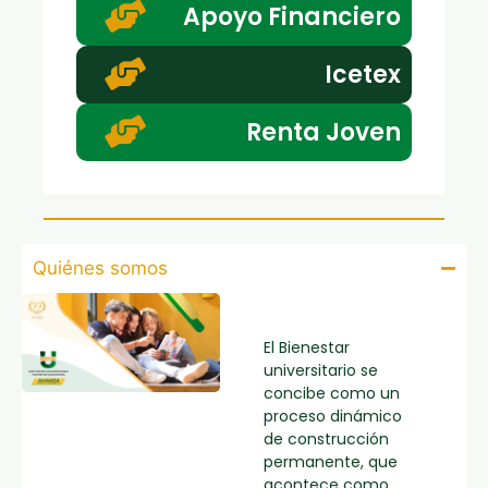
Apoyo Financiero
Icetex
Renta Joven
Quiénes somos
El Bienestar
universitario se
concibe como un
proceso dinámico
de construcción
permanente, que
acontece como