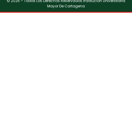
© 2026 – Todos Los Derechos Reservados Institución Universitaria
Mayor De Cartagena