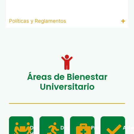
Políticas y Reglamentos
Áreas de Bienestar
Universitario
Desarrollo
Deporte
Promoción
Arte
Humano
y
de
y