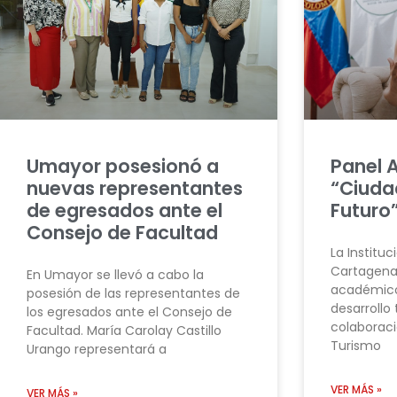
Umayor posesionó a
Panel 
nuevas representantes
“Ciuda
de egresados ante el
Futuro
Consejo de Facultad
La Instituc
Cartagena
En Umayor se llevó a cabo la
académico
posesión de las representantes de
desarrollo 
los egresados ante el Consejo de
colaboraci
Facultad. María Carolay Castillo
Turismo
Urango representará a
VER MÁS »
VER MÁS »