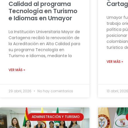
Calidad al programa
Carta
Tecnología en Turismo
e Idiomas en Umayor
Umayor fu
trabajo or
política p
La Institución Universitaria Mayor de
posicionar
Cartagena recibió la renovación de
colombian
la Acreditación en Alta Calidad para
turístico d
su programa Tecnología en
Turismo e Idiomas, mediante la
VER MÁS »
VER MÁS »
29 abril, 2026
No hay comentarios
13 abril, 202
ADMINISTRACIÓN Y TURISMO