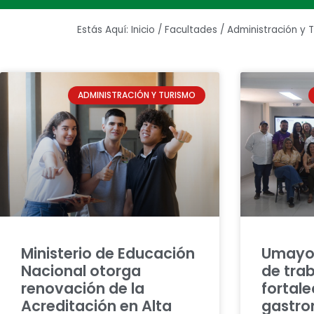
Estás Aquí:
Inicio
/
Facultades
/
Administración y 
ADMINISTRACIÓN Y TURISMO
Ministerio de Educación
Umayor
Nacional otorga
de tra
renovación de la
fortale
Acreditación en Alta
gastro