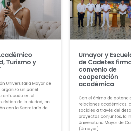
Académico
Umayor y Escuel
d, Turismo y
de Cadetes firm
”
convenio de
cooperación
académica
ión Universitaria Mayor de
 organizó un panel
 enfocado en el
Con el ánimo de potencia
turístico de la ciudad, en
relaciones académicas, c
ón con la Secretaría de
sociales a través del desa
proyectos conjuntos, la In
Universitaria Mayor de C
(Umayor)