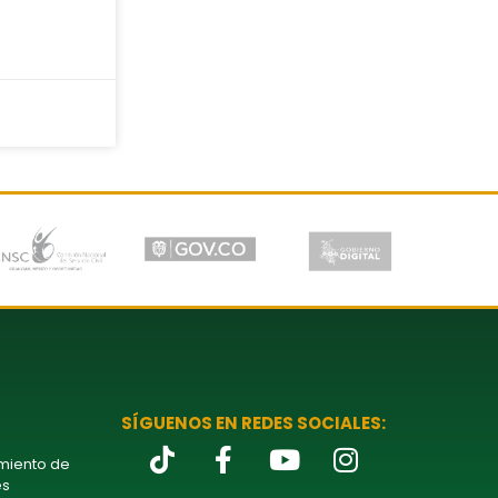
SÍGUENOS EN REDES SOCIALES:
amiento de
es