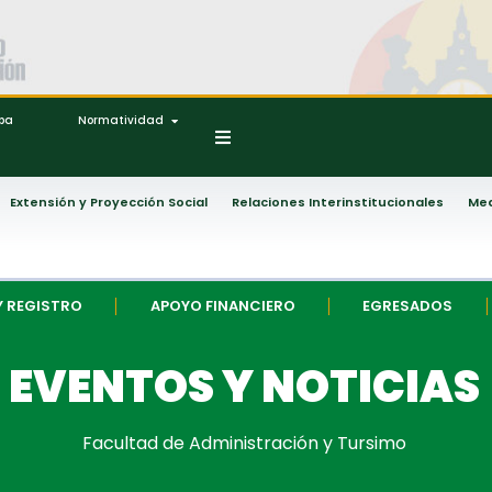
ipa
Normatividad
Extensión y Proyección Social
Relaciones Interinstitucionales
Med
Y REGISTRO
APOYO FINANCIERO
EGRESADOS
EVENTOS Y NOTICIAS
Facultad de Administración y Tursimo