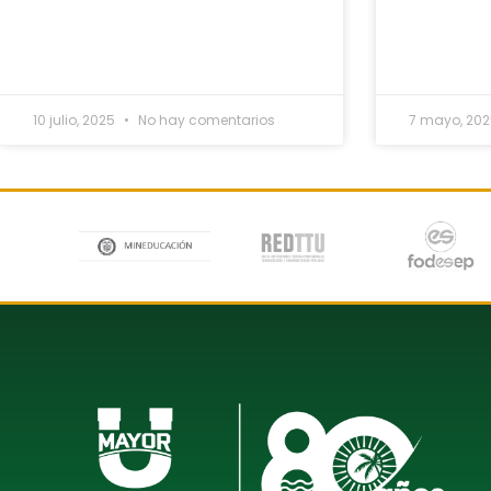
10 julio, 2025
No hay comentarios
7 mayo, 20