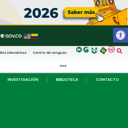
Abrir
ios Educativos
Centro de Lenguas
AVA
INVESTIGACIÓN
BIBLIOTECA
CONTACTO