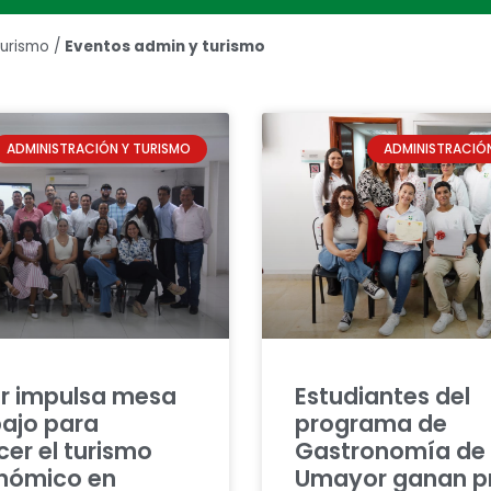
Turismo
/
Eventos admin y turismo
ADMINISTRACIÓN Y TURISMO
ADMINISTRACIÓN
 impulsa mesa
Estudiantes del
bajo para
programa de
cer el turismo
Gastronomía de
nómico en
Umayor ganan p