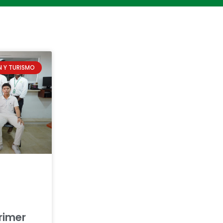
 Y TURISMO
rimer