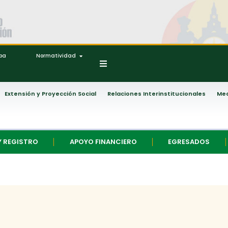
ipa
Normatividad
Extensión y Proyección Social
Relaciones Interinstitucionales
Med
Y REGISTRO
APOYO FINANCIERO
EGRESADOS