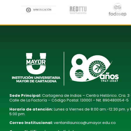
Sede Principal:
Cartagena de Indias – Centro Histórico. Cra. 3
Calle de La Factoría – Código Postal: 130001 – Nit. 890480054-5
Horario de atención:
Lunes a Viernes de 8:00 am.-12:30 pm. y 
5:00 pm.
Correo Institucional:
ventanillaunica@umayor.edu.co