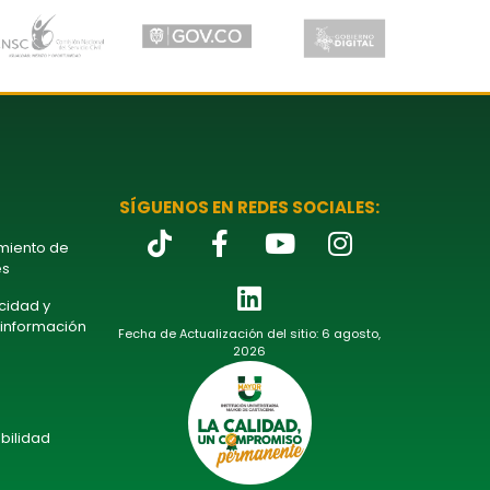
SÍGUENOS EN REDES SOCIALES:
amiento de
es
acidad y
 información
Fecha de Actualización del sitio: 6 agosto,
2026
bilidad