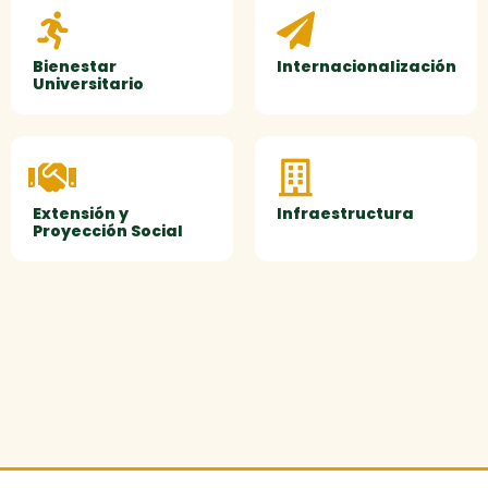
Bienestar
Internacionalización
Universitario
Extensión y
Infraestructura
Proyección Social