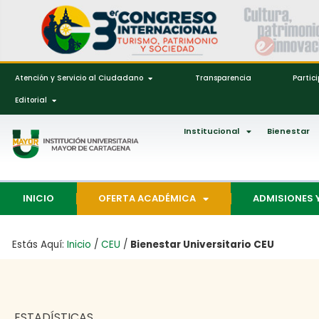
Atención y Servicio al Ciudadano
Transparencia
Partic
Editorial
Institucional
Bienestar
INICIO
OFERTA ACADÉMICA
ADMISIONES 
Estás Aquí:
Inicio
/
CEU
/
Bienestar Universitario CEU
ESTADÍSTICAS