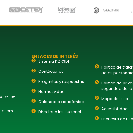
ENLACES DE INTERÉS
Sistema PQRSDF
Política de trat
Contáctanos
datos personal
Preguntas y respuestas
Política de priv
seguridad de la
Normatividad
 # 36-95
Mapa del sitio
Calendario académico
Accesibilidad
1:30 pm. –
Directorio Institucional
Encuesta de usa