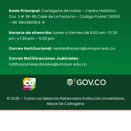
Sede Principal:
Cartagena de Indias – Centro Histórico.
Cra. 3 # 36-95 Calle de La Factoría – Código Postal: 130001
– Nit. 890480054-5
Horario de atención:
Lunes a Viernes de 8:00 am.-12:30
pm. y 1:30 pm. – 5:00 pm.
Correo Institucional:
ventanillaunica@umayor.edu.co
Correo Notificaciones Judiciales:
notificacionesjudiciales@umayor.edu.co
© 2026 – Todos Los Derechos Reservados Institución Universitaria
Mayor De Cartagena