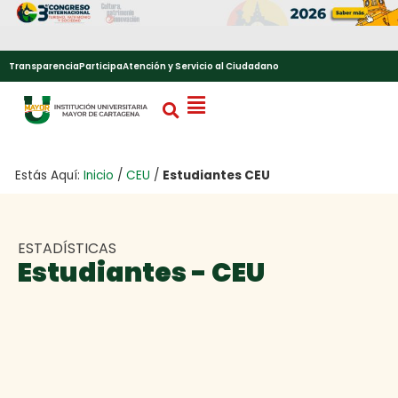
Transparencia
Participa
Atención y Servicio al Ciudadano
Estás Aquí:
Inicio
/
CEU
/
Estudiantes CEU
ESTADÍSTICAS
Estudiantes - CEU