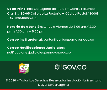
Sede Principal:
Cartagena de Indias – Centro Histórico.
Cra. 3 # 36-95 Calle de La Factoría – Código Postal: 130001
– Nit. 890480054-5
Horario de atención:
Lunes a Viernes de 8:00 am.-12:30
pm. y 1:30 pm. – 5:00 pm.
Correo Institucional:
ventanillaunica@umayor.edu.co
Correo Notificaciones Judiciales:
notificacionesjudiciales@umayor.edu.co
© 2026 – Todos Los Derechos Reservados Institución Universitaria
Mayor De Cartagena