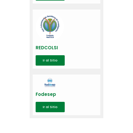
REDCOLSI
Ir al Sitio
Fodesep
Ir al Sitio