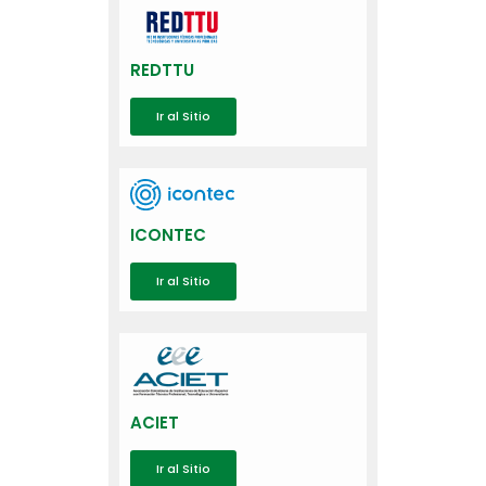
REDTTU
Ir al Sitio
ICONTEC
Ir al Sitio
ACIET
Ir al Sitio