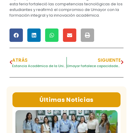
esta feria fortaleció las competencias tecnológicas de los
estudiantes y reafirmó el compromiso de Umayor con la
formación integral y la innovación académica.
ATRÁS
SIGUIENTE
Estancia Académica de la Universidad Internacional Nueva Luz (Panamá) en Umayor
Umayor fortalece capacidades estudiantiles en liderazgo y derechos humanos
Últimas Noticias