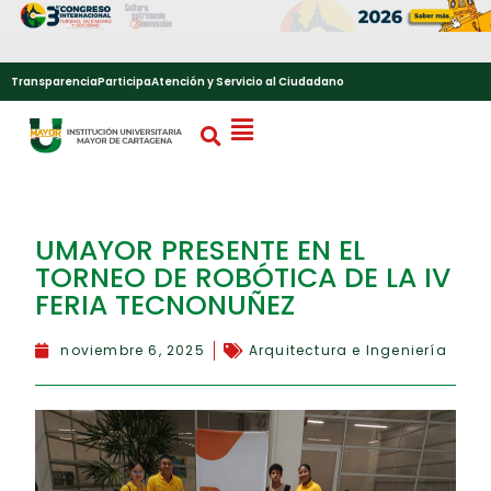
Transparencia
Participa
Atención y Servicio al Ciudadano
UMAYOR PRESENTE EN EL
TORNEO DE ROBÓTICA DE LA IV
FERIA TECNONUÑEZ
noviembre 6, 2025
Arquitectura e Ingeniería