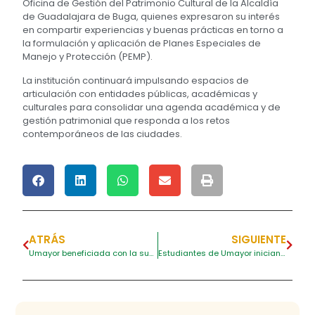
Oficina de Gestión del Patrimonio Cultural de la Alcaldía
de Guadalajara de Buga, quienes expresaron su interés
en compartir experiencias y buenas prácticas en torno a
la formulación y aplicación de Planes Especiales de
Manejo y Protección (PEMP).
La institución continuará impulsando espacios de
articulación con entidades públicas, académicas y
culturales para consolidar una agenda académica y de
gestión patrimonial que responda a los retos
contemporáneos de las ciudades.
ATRÁS
SIGUIENTE
Umayor beneficiada con la subvención del ICETEX para el proyecto internacional Global Voices
Estudiantes de Umayor inician semestre académico en Francia