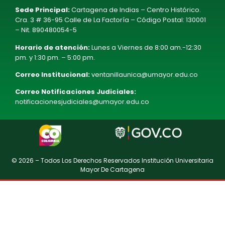
Sede Principal:
Cartagena de Indias – Centro Histórico.
Cra. 3 # 36-95 Calle de La Factoría – Código Postal: 130001
– Nit. 890480054-5
Horario de atención:
Lunes a Viernes de 8:00 am.-12:30
pm. y 1:30 pm. – 5:00 pm.
Correo Institucional:
ventanillaunica@umayor.edu.co
Correo Notificaciones Judiciales:
notificacionesjudiciales@umayor.edu.co
© 2026 – Todos Los Derechos Reservados Institución Universitaria
Mayor De Cartagena