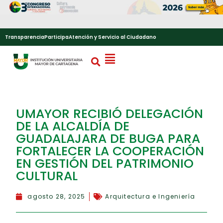
Transparencia
Participa
Atención y Servicio al Ciudadano
UMAYOR RECIBIÓ DELEGACIÓN
DE LA ALCALDÍA DE
GUADALAJARA DE BUGA PARA
FORTALECER LA COOPERACIÓN
EN GESTIÓN DEL PATRIMONIO
CULTURAL
agosto 28, 2025
Arquitectura e Ingeniería