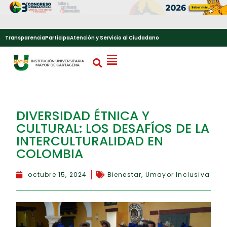
Transparencia
Participa
Atención y Servicio al Ciudadano
DIVERSIDAD ÉTNICA Y
CULTURAL: LOS DESAFÍOS DE LA
INTERCULTURALIDAD EN
COLOMBIA
octubre 15, 2024
Bienestar
,
Umayor Inclusiva