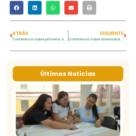
ATRÁS
SIGUIENTE
Conferencia sobre primeros auxilios psicológicos
Conferencia sobre diversidad étnica y cultural en Colombia
Últimas Noticias