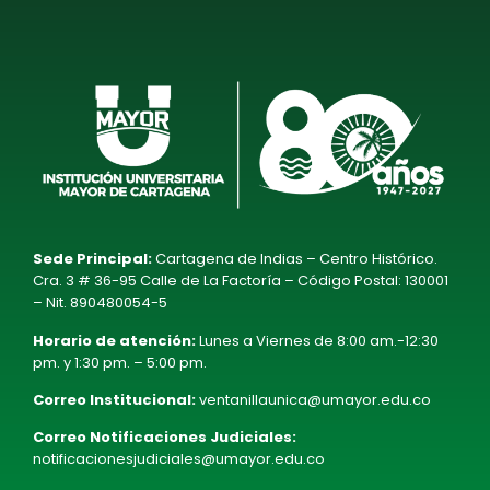
Sede Principal:
Cartagena de Indias – Centro Histórico.
Cra. 3 # 36-95 Calle de La Factoría – Código Postal: 130001
– Nit. 890480054-5
Horario de atención:
Lunes a Viernes de 8:00 am.-12:30
pm. y 1:30 pm. – 5:00 pm.
Correo Institucional:
ventanillaunica@umayor.edu.co
Correo Notificaciones Judiciales:
notificacionesjudiciales@umayor.edu.co