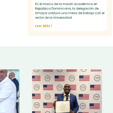
En el marco de la misión académica en
República Dominicana, la delegación de
Umayor sostuvo una mesa de trabajo con el
rector de la Universidad
Leer Más >