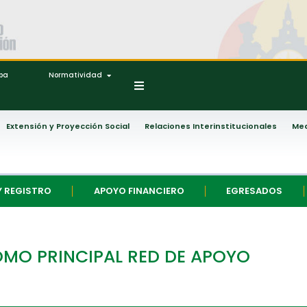
ipa
Normatividad
Extensión y Proyección Social
Relaciones Interinstitucionales
Med
Y REGISTRO
APOYO FINANCIERO
EGRESADOS
COMO PRINCIPAL RED DE APOYO