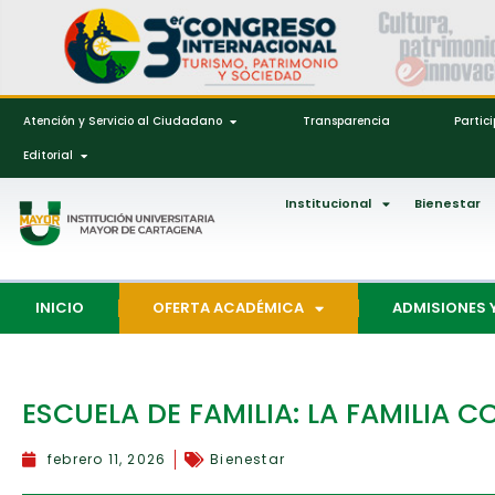
Atención y Servicio al Ciudadano
Transparencia
Partic
Editorial
Institucional
Bienestar
INICIO
OFERTA ACADÉMICA
ADMISIONES 
ESCUELA DE FAMILIA: LA FAMILIA 
febrero 11, 2026
Bienestar