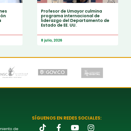
ones
Profesor de Umayor culmina
ión
programa internacional de
a
liderazgo del Departamento de
Estado de EE. UU.
8 julio, 2026
SÍGUENOS EN REDES SOCIALES:
amiento de