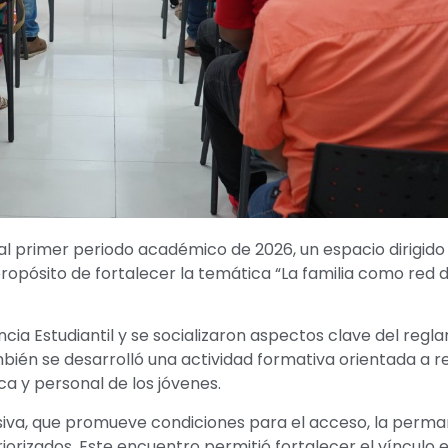
al primer periodo académico de 2026, un espacio dirigido 
propósito de fortalecer la temática “La familia como red 
ia Estudiantil y se socializaron aspectos clave del reg
mbién se desarrolló una actividad formativa orientada a r
a y personal de los jóvenes.
iva, que promueve condiciones para el acceso, la perma
orizados. Este encuentro permitió fortalecer el vínculo e