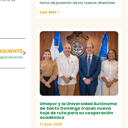
toma de posesión de los nuevos directores
Leer Más >
IGUIENTE
egionalización
Umayor y la Universidad Autónoma
de Santo Domingo trazan nueva
hoja de ruta para su cooperación
académica
17 julio, 2026