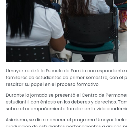
Umayor realizó la Escuela de Familia correspondiente 
familiares de estudiantes de primer semestre, con el 
resaltar su papel en el proceso formativo.
Durante la jornada se presentó el Centro de Permanenc
estudiantil, con énfasis en los deberes y derechos. Ta
sobre el acompañamiento familiar en la vida académic
Asimismo, se dio a conocer el programa Umayor Inclus
graduación de estudiantes pertenecientes a grupos pri