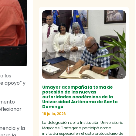
a los
de apoyo” y
Umayor acompaña la toma de
posesión de las nuevas
autoridades académicas de la
lamento
Universidad Autónoma de Santo
Domingo
eflexionar
18 julio, 2026
La delegación de la Institución Universitaria
nencia y la
Mayor de Cartagena participó como
invitada especial en el acto protocolario de
ntre la