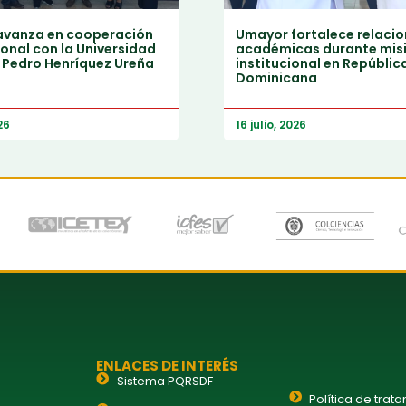
vanza en cooperación
Umayor fortalece relaci
onal con la Universidad
académicas durante mis
 Pedro Henríquez Ureña
institucional en Repúblic
Dominicana
26
16 julio, 2026
ENLACES DE INTERÉS
Sistema PQRSDF
Política de trat