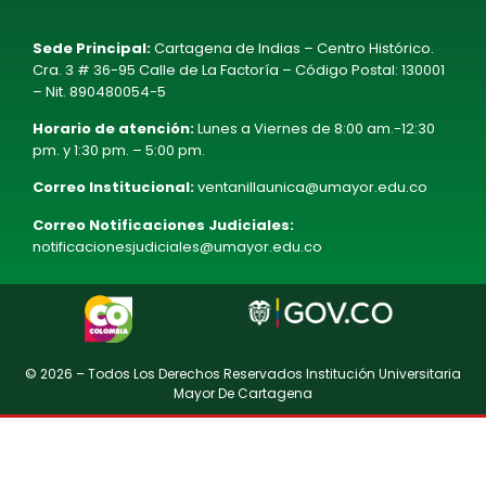
Sede Principal:
Cartagena de Indias – Centro Histórico.
Cra. 3 # 36-95 Calle de La Factoría – Código Postal: 130001
– Nit. 890480054-5
Horario de atención:
Lunes a Viernes de 8:00 am.-12:30
pm. y 1:30 pm. – 5:00 pm.
Correo Institucional:
ventanillaunica@umayor.edu.co
Correo Notificaciones Judiciales:
notificacionesjudiciales@umayor.edu.co
© 2026 – Todos Los Derechos Reservados Institución Universitaria
Mayor De Cartagena