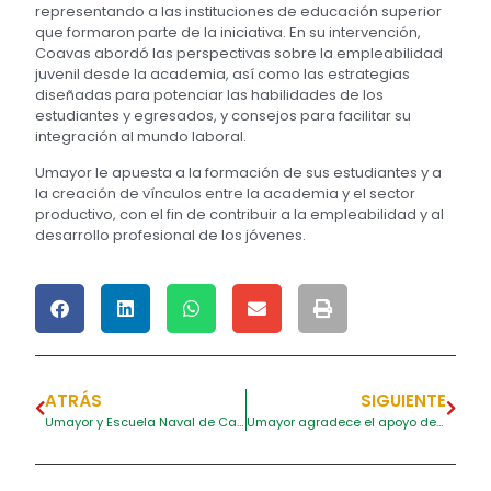
representando a las instituciones de educación superior
que formaron parte de la iniciativa. En su intervención,
Coavas abordó las perspectivas sobre la empleabilidad
juvenil desde la academia, así como las estrategias
diseñadas para potenciar las habilidades de los
estudiantes y egresados, y consejos para facilitar su
integración al mundo laboral.
Umayor le apuesta a la formación de sus estudiantes y a
la creación de vínculos entre la academia y el sector
productivo, con el fin de contribuir a la empleabilidad y al
desarrollo profesional de los jóvenes.
ATRÁS
SIGUIENTE
Umayor y Escuela Naval de Cadetes firman convenio de cooperación académica
Umayor agradece el apoyo del Distrito en la asignación de recursos clave para la vigencia 2025