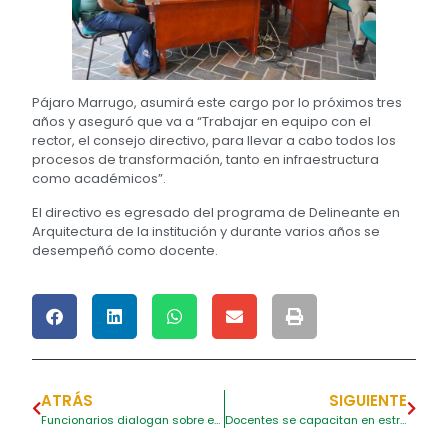
Pájaro Marrugo, asumirá este cargo por lo próximos tres
años y aseguró que va a “Trabajar en equipo con el
rector, el consejo directivo, para llevar a cabo todos los
procesos de transformación, tanto en infraestructura
como académicos”.
El directivo es egresado del programa de Delineante en
Arquitectura de la institución y durante varios años se
desempeñó como docente.
ATRÁS
SIGUIENTE
Funcionarios dialogan sobre el impacto mundial de la guerra en Ucrania.
Docentes se capacitan en estrategias comunicativas para el aula universitaria