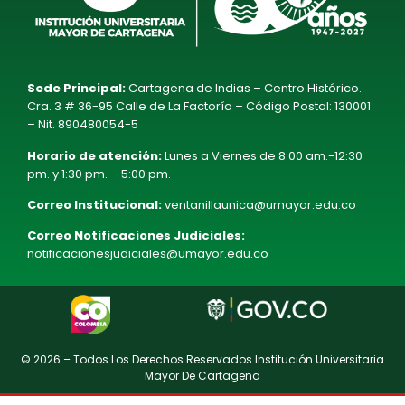
Sede Principal:
Cartagena de Indias – Centro Histórico.
Cra. 3 # 36-95 Calle de La Factoría – Código Postal: 130001
– Nit. 890480054-5
Horario de atención:
Lunes a Viernes de 8:00 am.-12:30
pm. y 1:30 pm. – 5:00 pm.
Correo Institucional:
ventanillaunica@umayor.edu.co
Correo Notificaciones Judiciales:
notificacionesjudiciales@umayor.edu.co
© 2026 – Todos Los Derechos Reservados Institución Universitaria
Mayor De Cartagena