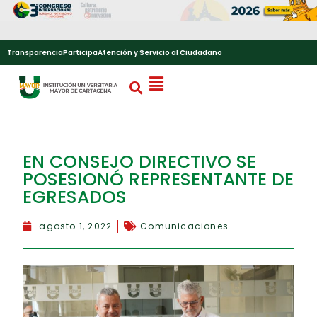
Transparencia
Participa
Atención y Servicio al Ciudadano
EN CONSEJO DIRECTIVO SE
POSESIONÓ REPRESENTANTE DE
EGRESADOS
agosto 1, 2022
Comunicaciones