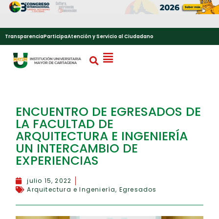
Transparencia
Participa
Atención y Servicio al Ciudadano
ENCUENTRO DE EGRESADOS DE
LA FACULTAD DE
ARQUITECTURA E INGENIERÍA
UN INTERCAMBIO DE
EXPERIENCIAS
julio 15, 2022
Arquitectura e Ingeniería
,
Egresados