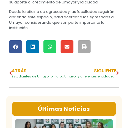
su aporte al crecimiento de Umayor y la ciudad.
Desde la oficina de egresados y las facultades seguirán
abriendo este espacio, para acercar a los egresados a
Umayor considerando que son parte importante la
institución.
ATRÁS
SIGUIENTE
Estudiantes de Umayor brillaron con su participación en las fiestas del pescador
Umayor y diferentes entidades comprometidas para realizar intervención en el barrio La Candelaria.
Últimas Noticias