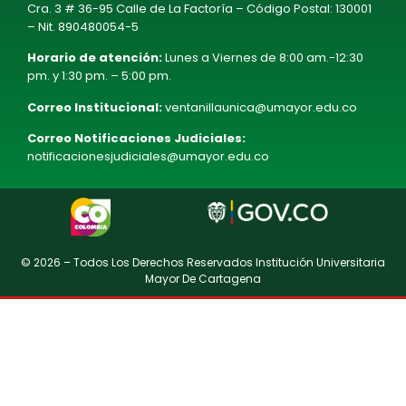
Cra. 3 # 36-95 Calle de La Factoría – Código Postal: 130001
– Nit. 890480054-5
Horario de atención:
Lunes a Viernes de 8:00 am.-12:30
pm. y 1:30 pm. – 5:00 pm.
Correo Institucional:
ventanillaunica@umayor.edu.co
Correo Notificaciones Judiciales:
notificacionesjudiciales@umayor.edu.co
© 2026 – Todos Los Derechos Reservados Institución Universitaria
Mayor De Cartagena