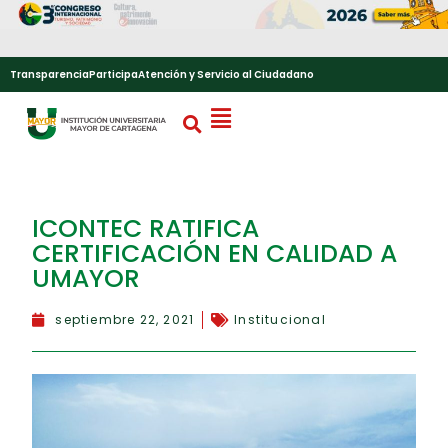
Transparencia
Participa
Atención y Servicio al Ciudadano
ICONTEC RATIFICA
CERTIFICACIÓN EN CALIDAD A
UMAYOR
septiembre 22, 2021
Institucional