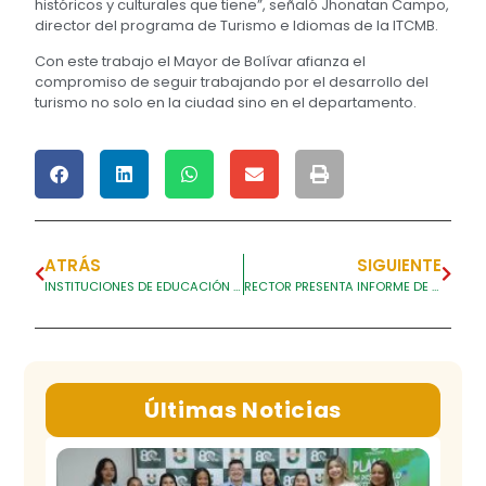
históricos y culturales que tiene”, señaló Jhonatan Campo,
director del programa de Turismo e Idiomas de la ITCMB.
Con este trabajo el Mayor de Bolívar afianza el
compromiso de seguir trabajando por el desarrollo del
turismo no solo en la ciudad sino en el departamento.
ATRÁS
SIGUIENTE
INSTITUCIONES DE EDUCACIÓN SUPERIOR EXPLORARÁN LATINOAMÉRICA EN ESTE 2021
RECTOR PRESENTA INFORME DE GESTIÓN EN EL CONCEJO DE CARTAGENA.
Últimas Noticias