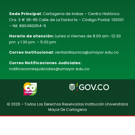
Sede Principal:
Cartagena de Indias – Centro Histórico.
Cra. 3 # 36-95 Calle de La Factoría – Código Postal: 130001
– Nit. 890480054-5
Horario de atención:
Lunes a Viernes de 8:00 am.-12:30
pm. y 1:30 pm. – 5:00 pm.
Correo Institucional:
ventanillaunica@umayor.edu.co
Correo Notificaciones Judiciales:
notificacionesjudiciales@umayor.edu.co
© 2026 – Todos Los Derechos Reservados Institución Universitaria
Mayor De Cartagena