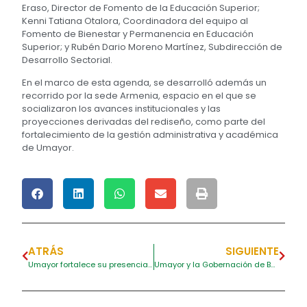
Eraso, Director de Fomento de la Educación Superior;
Kenni Tatiana Otalora, Coordinadora del equipo al
Fomento de Bienestar y Permanencia en Educación
Superior; y Rubén Dario Moreno Martínez, Subdirección de
Desarrollo Sectorial.
En el marco de esta agenda, se desarrolló además un
recorrido por la sede Armenia, espacio en el que se
socializaron los avances institucionales y las
proyecciones derivadas del rediseño, como parte del
fortalecimiento de la gestión administrativa y académica
de Umayor.
ATRÁS
SIGUIENTE
Umayor fortalece su presencia en Santa Ana a través de Regionalización
Umayor y la Gobernación de Bolívar avanzan en articulación para fortalecer la educación