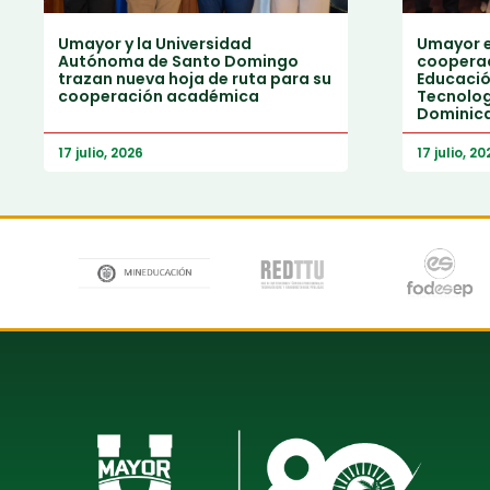
Umayor y la Universidad
Umayor e
Autónoma de Santo Domingo
cooperac
trazan nueva hoja de ruta para su
Educación
cooperación académica
Tecnolog
Dominic
17 julio, 2026
17 julio, 20