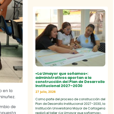
«La Umayor que soñamos»:
administrativos aportan a la
construcción del Plan de Desarrollo
Institucional 2027–2030
 en la
27 julio, 2026
ninuñez.
Como parte del proceso de construcción del
Plan de Desarrollo Institucional 2027–2030, la
ambio de
Institución Universitaria Mayor de Cartagena
ropuesta
realizó el taller «La Umayor que soñamos»,