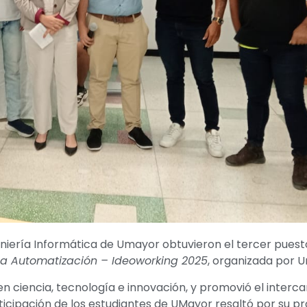
iería Informática de Umayor obtuvieron el tercer puesto
 la Automatización – Ideoworking 2025
, organizada por U
n ciencia, tecnología e innovación, y promovió el interc
rticipación de los estudiantes de UMayor resaltó por su p