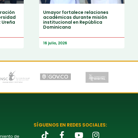
ración
Umayor fortalece relaciones
ersidad
académicas durante misión
z Ureña
institucional en República
Dominicana
16 julio, 2026
SÍGUENOS EN REDES SOCIALES:
amiento de