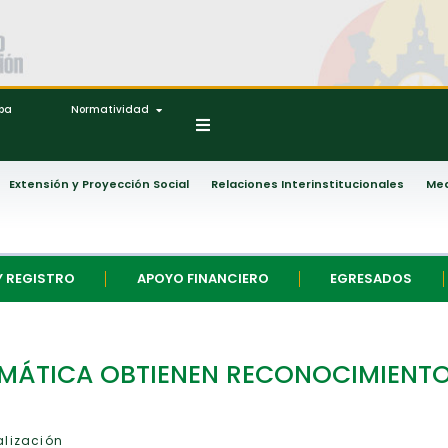
ipa
Normatividad
Extensión y Proyección Social
Relaciones Interinstitucionales
Med
Y REGISTRO
APOYO FINANCIERO
EGRESADOS
ORMÁTICA OBTIENEN RECONOCIMIENTO
alización