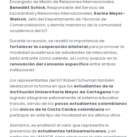
Encargado de Misión de Relaciones Internacionales;
Benedikt Schick
, Responsable del Servicio de
Escolaridad y Relaciones Internacionales;
Karine Meyer-
Welsch
, Jefa del Departamento de Técnicas de
Comercialización; y demás miembros de la comunidad
académica del IUT.
Durante la reunión, se resaltó la importancia de
fortalecer la cooperación bilateral
para promover la
movilidad académica de estudiantes de intercambio,
tanto entrante como saliente, así como avanzar en la
renovación del convenio específico
entre ambas
instituciones.
Los representantes del IUT Robert Schuman también
destacaron la forma en que los
estudiantes de la
Institución Universitaria Mayor de Cartagena
han
logrado integrarse exitosamente al sistema educativo
francés, siendo de los
pocos estudiantes colombianos
y los
únicos de la Costa Caribe colombiana
en
participar en este tipo de movilidad en los últimos años.
Asimismo, se enalteció el valor que representa la
presencia de
estudiantes latinoamericanos
, y en
particular de UMAYOR, para enriquecer la vida académica