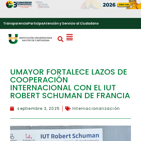
Transparencia
Participa
Atención y Servicio al Ciudadano
UMAYOR FORTALECE LAZOS DE
COOPERACIÓN
INTERNACIONAL CON EL IUT
ROBERT SCHUMAN DE FRANCIA
septiembre 3, 2025
Internacionalización