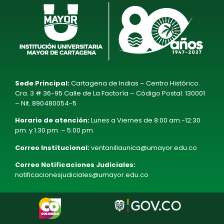
Sede Principal:
Cartagena de Indias – Centro Histórico.
Cra. 3 # 36-95 Calle de La Factoría – Código Postal: 130001
– Nit. 890480054-5
Horario de atención:
Lunes a Viernes de 8:00 am.-12:30
pm. y 1:30 pm. – 5:00 pm.
Correo Institucional:
ventanillaunica@umayor.edu.co
Correo Notificaciones Judiciales:
notificacionesjudiciales@umayor.edu.co