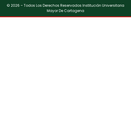
© 2026 – Todos Los Derechos Reservados Institución Universitaria
Mayor De Cartagena