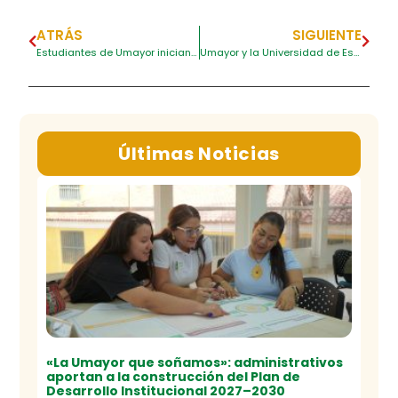
ATRÁS
SIGUIENTE
Estudiantes de Umayor inician semestre académico en Francia
Umayor y la Universidad de Estrasburgo estrechan lazos para nuevas iniciativas de cooperación internacional
Últimas Noticias
«La Umayor que soñamos»: administrativos
aportan a la construcción del Plan de
Desarrollo Institucional 2027–2030