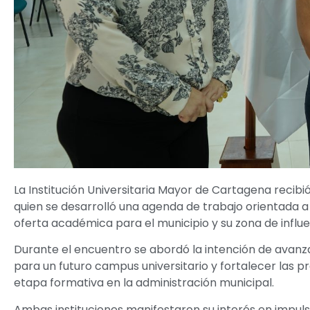
La Institución Universitaria Mayor de Cartagena recibió
quien se desarrolló una agenda de trabajo orientada a l
oferta académica para el municipio y su zona de influe
Durante el encuentro se abordó la intención de avanza
para un futuro campus universitario y fortalecer las pr
etapa formativa en la administración municipal.
Ambas instituciones manifestaron su interés en impul