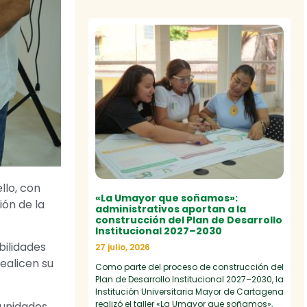
llo, con
«La Umayor que soñamos»:
ión de la
administrativos aportan a la
construcción del Plan de Desarrollo
Institucional 2027–2030
bilidades
27 julio, 2026
realicen su
Como parte del proceso de construcción del
Plan de Desarrollo Institucional 2027–2030, la
Institución Universitaria Mayor de Cartagena
realizó el taller «La Umayor que soñamos»,
tunidades