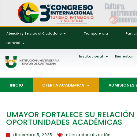
Atención y Servicio al Ciudadano
Transparencia
Partic
Editorial
Institucional
Bienestar
INICIO
OFERTA ACADÉMICA
ADMISIONES 
UMAYOR FORTALECE SU RELACIÓN
OPORTUNIDADES ACADÉMICAS
diciembre 5, 2025
Internacionalización