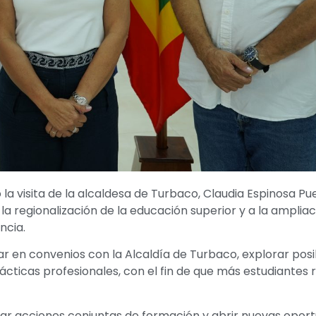
 la visita de la alcaldesa de Turbaco, Claudia Espinosa Pue
a regionalización de la educación superior y a la ampliac
ncia.
r en convenios con la Alcaldía de Turbaco, explorar posi
ácticas profesionales, con el fin de que más estudiantes 
sar acciones conjuntas de formación y abrir nuevas opor