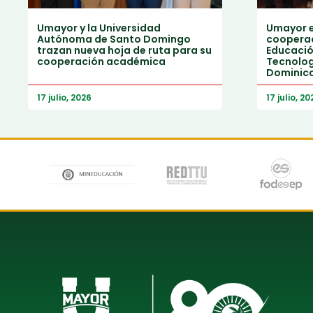
Umayor y la Universidad
Umayor e
Autónoma de Santo Domingo
cooperac
trazan nueva hoja de ruta para su
Educación
cooperación académica
Tecnolog
Dominic
17 julio, 2026
17 julio, 20