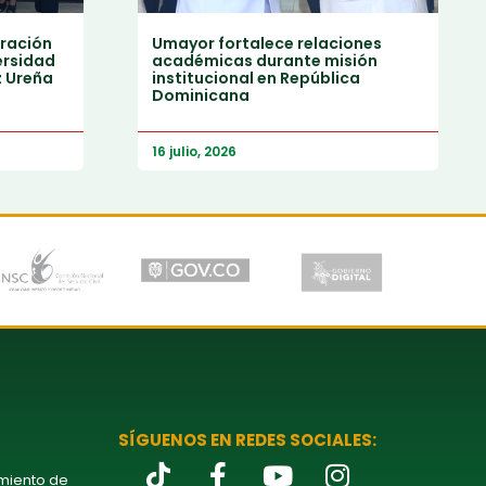
ración
Umayor fortalece relaciones
ersidad
académicas durante misión
z Ureña
institucional en República
Dominicana
16 julio, 2026
SÍGUENOS EN REDES SOCIALES:
amiento de