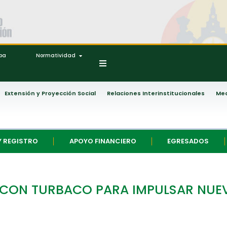
ipa
Normatividad
Extensión y Proyección Social
Relaciones Interinstitucionales
Med
Y REGISTRO
APOYO FINANCIERO
EGRESADOS
 CON TURBACO PARA IMPULSAR NUE