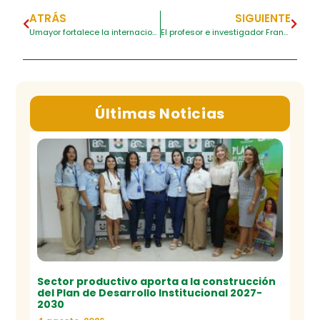
ATRÁS
SIGUIENTE
Umayor fortalece la internacionalización con misión a Francia
El profesor e investigador Francisco Arias realizará pasantía internacional en México
Últimas Noticias
Sector productivo aporta a la construcción
del Plan de Desarrollo Institucional 2027-
2030