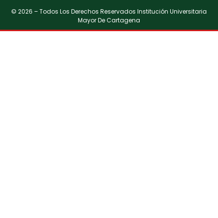
© 2026 – Todos Los Derechos Reservados Institución Universitaria
Mayor De Cartagena