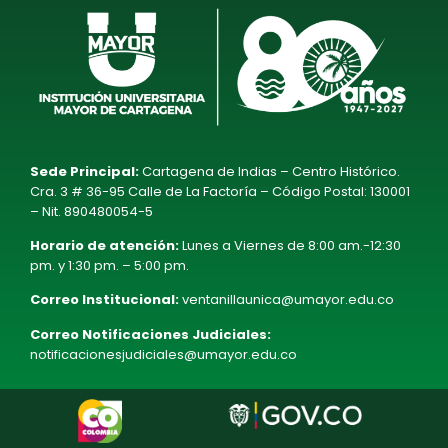
Sede Principal:
Cartagena de Indias – Centro Histórico.
Cra. 3 # 36-95 Calle de La Factoría – Código Postal: 130001
– Nit. 890480054-5
Horario de atención:
Lunes a Viernes de 8:00 am.-12:30
pm. y 1:30 pm. – 5:00 pm.
Correo Institucional:
ventanillaunica@umayor.edu.co
Correo Notificaciones Judiciales:
notificacionesjudiciales@umayor.edu.co