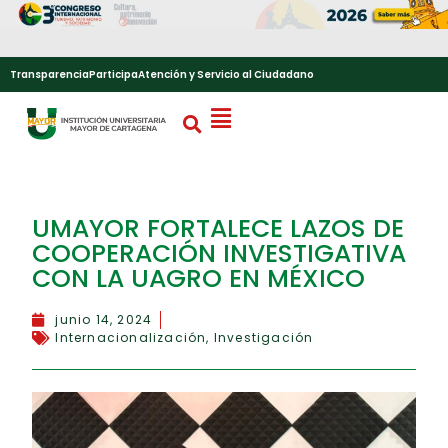
Transparencia
Participa
Atención y Servicio al Ciudadano
UMAYOR FORTALECE LAZOS DE
COOPERACIÓN INVESTIGATIVA
CON LA UAGRO EN MÉXICO
junio 14, 2024
Internacionalización
,
Investigación