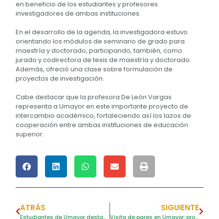
en beneficio de los estudiantes y profesores
investigadores de ambas instituciones.
En el desarrollo de la agenda, la investigadora estuvo
orientando los módulos de seminario de grado para
maestría y doctorado, participando, también, como
jurado y codirectora de tesis de maestría y doctorado.
Además, ofreció una clase sobre formulación de
proyectos de investigación.
Cabe destacar que la profesora De León Vargas
representa a Umayor en este importante proyecto de
intercambio académico, fortaleciendo así los lazos de
cooperación entre ambas instituciones de educación
superior.
ATRÁS
SIGUIENTE
Estudiantes de Umayor destacan en programa de prácticas laborales ‘Mi primera chamba’
Visita de pares en Umayor: programa de Tecnología Seguridad y Salud en el Trabajo y Especialización en Conservación y Restauración del Patrimonio Arquitectónico