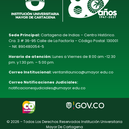
Sede Principal:
Cartagena de Indias – Centro Histórico.
Cra. 3 # 36-95 Calle de La Factoría – Código Postal: 130001
– Nit. 890480054-5
Horario de atención:
Lunes a Viernes de 8:00 am.-12:30
pm. y 1:30 pm. – 5:00 pm.
Correo Institucional:
ventanillaunica@umayor.edu.co
Correo Notificaciones Judiciales:
notificacionesjudiciales@umayor.edu.co
© 2026 – Todos Los Derechos Reservados Institución Universitaria
Mayor De Cartagena