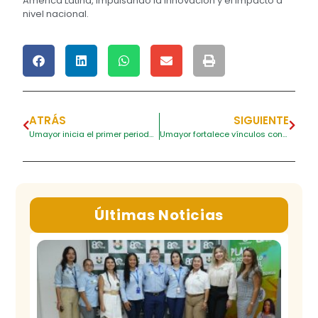
América Latina, impulsando la innovación y el impacto a
nivel nacional.
ATRÁS
SIGUIENTE
Umayor inicia el primer periodo del 2025 en sus tres sedes
Umayor fortalece vínculos con el Gobierno Español para cooperación académica
Últimas Noticias