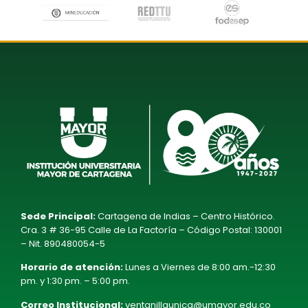
Sede Principal:
Cartagena de Indias – Centro Histórico.
Cra. 3 # 36-95 Calle de La Factoría – Código Postal: 130001
– Nit. 890480054-5
Horario de atención:
Lunes a Viernes de 8:00 am.-12:30
pm. y 1:30 pm. – 5:00 pm.
Correo Institucional:
ventanillaunica@umayor.edu.co