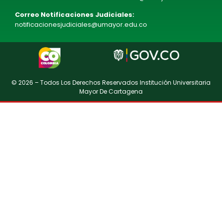
Correo Notificaciones Judiciales:
notificacionesjudiciales@umayor.edu.co
© 2026 – Todos Los Derechos Reservados Institución Universitaria
Mayor De Cartagena