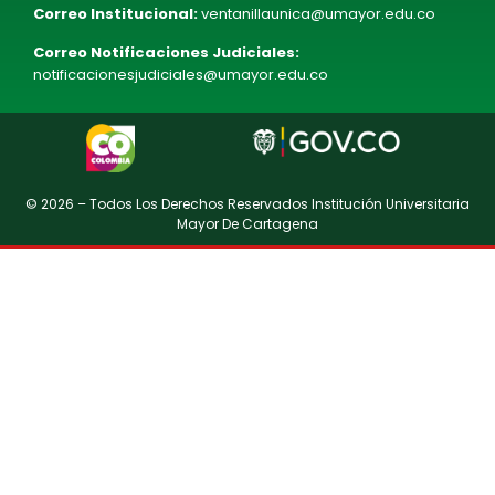
Correo Institucional:
ventanillaunica@umayor.edu.co
Correo Notificaciones Judiciales:
notificacionesjudiciales@umayor.edu.co
© 2026 – Todos Los Derechos Reservados Institución Universitaria
Mayor De Cartagena