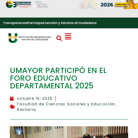
Transparencia
Participa
Atención y Servicio al Ciudadano
UMAYOR PARTICIPÓ EN EL
FORO EDUCATIVO
DEPARTAMENTAL 2025
octubre 15, 2025
Facultad de Ciencias Sociales y Educación
,
Rectoría