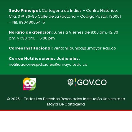
Sede Principal:
Cartagena de Indias – Centro Histórico.
Cra. 3 # 36-95 Calle de La Factoría – Código Postal: 130001
– Nit. 890480054-5
Horario de atención:
Lunes a Viernes de 8:00 am.-12:30
pm. y 1:30 pm. – 5:00 pm.
Correo Institucional:
ventanillaunica@umayor.edu.co
Correo Notificaciones Judiciales:
notificacionesjudiciales@umayor.edu.co
© 2026 – Todos Los Derechos Reservados Institución Universitaria
Mayor De Cartagena