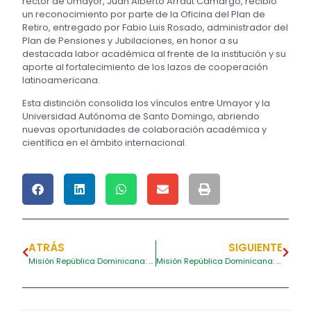
rector de Umayor, Juan Alberto Arraut Camargo, recibió
un reconocimiento por parte de la Oficina del Plan de
Retiro, entregado por Fabio Luis Rosado, administrador del
Plan de Pensiones y Jubilaciones, en honor a su
destacada labor académica al frente de la institución y su
aporte al fortalecimiento de los lazos de cooperación
latinoamericana.
Esta distinción consolida los vínculos entre Umayor y la
Universidad Autónoma de Santo Domingo, abriendo
nuevas oportunidades de colaboración académica y
científica en el ámbito internacional.
ATRÁS
SIGUIENTE
Misión República Dominicana: Umayor fortalece lazos académicos con la Universidad Autónoma de Santo Domingo
Misión República Dominicana: Umayor y el Ministerio de Educación Superior, Ciencia y Tecnología de República Dominicana avanzan en acuerdos de cooperación académica