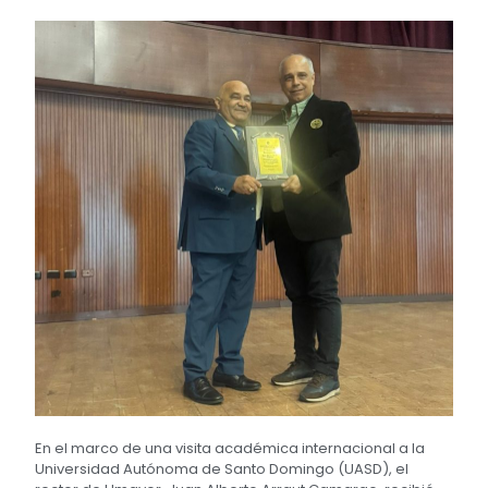
En el marco de una visita académica internacional a la
Universidad Autónoma de Santo Domingo (UASD), el