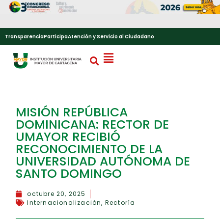
Transparencia
Participa
Atención y Servicio al Ciudadano
MISIÓN REPÚBLICA
DOMINICANA: RECTOR DE
UMAYOR RECIBIÓ
RECONOCIMIENTO DE LA
UNIVERSIDAD AUTÓNOMA DE
SANTO DOMINGO
octubre 20, 2025
Internacionalización
,
Rectoría