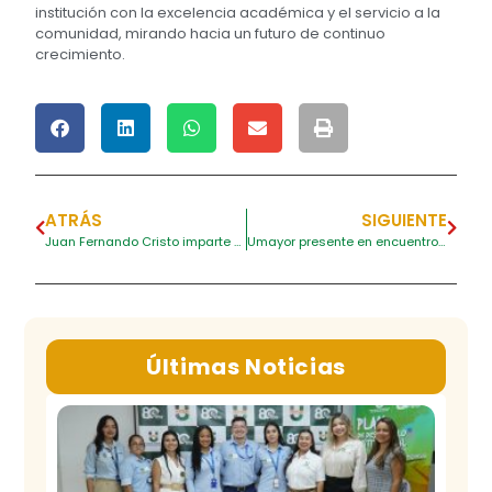
institución con la excelencia académica y el servicio a la
comunidad, mirando hacia un futuro de continuo
crecimiento.
ATRÁS
SIGUIENTE
Juan Fernando Cristo imparte charla sobre autonomía territorial en Umayor
Umayor presente en encuentro del Proyecto Acroporas
Últimas Noticias