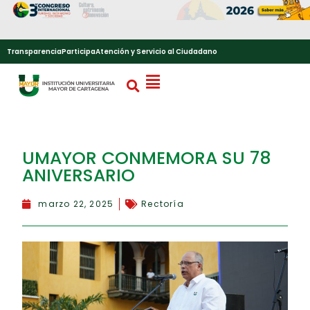
Transparencia
Participa
Atención y Servicio al Ciudadano
UMAYOR CONMEMORA SU 78
ANIVERSARIO
marzo 22, 2025
Rectoría