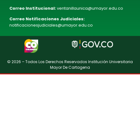
Correo Institucional:
ventanillaunica@umayor.edu.co
Correo Notificaciones Judiciales:
notificacionesjudiciales@umayor.edu.co
© 2026 – Todos Los Derechos Reservados Institución Universitaria
Mayor De Cartagena