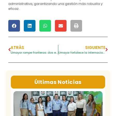
administrativa, garantizando una gestión más robusta y
eficaz.
ATRÁS
SIGUIENTE
Umayor rompe fronteras: dos estudiantes inician su intercambio académico en Francia
Umayor fortalece la internacionalización con misión a Francia
Últimas Noticias