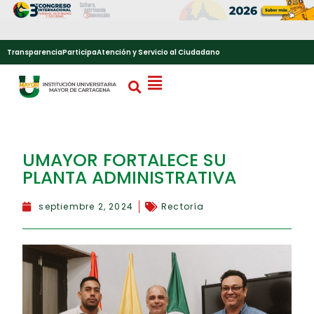
Transparencia
Participa
Atención y Servicio al Ciudadano
UMAYOR FORTALECE SU
PLANTA ADMINISTRATIVA
septiembre 2, 2024
Rectoría