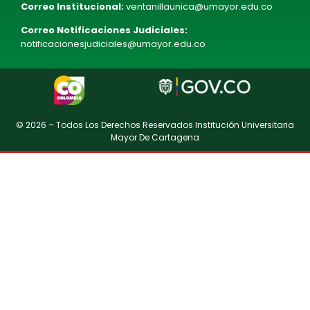
Correo Institucional:
ventanillaunica@umayor.edu.co
Correo Notificaciones Judiciales:
notificacionesjudiciales@umayor.edu.co
© 2026 – Todos Los Derechos Reservados Institución Universitaria
Mayor De Cartagena