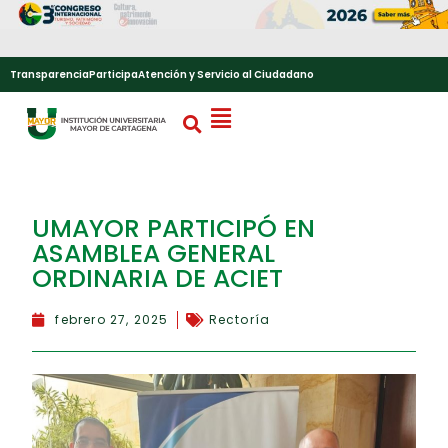
Transparencia
Participa
Atención y Servicio al Ciudadano
UMAYOR PARTICIPÓ EN
ASAMBLEA GENERAL
ORDINARIA DE ACIET
febrero 27, 2025
Rectoría