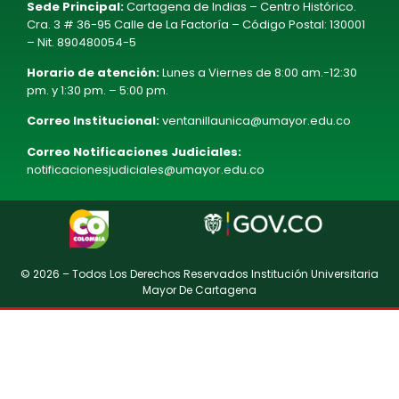
Sede Principal:
Cartagena de Indias – Centro Histórico.
Cra. 3 # 36-95 Calle de La Factoría – Código Postal: 130001
– Nit. 890480054-5
Horario de atención:
Lunes a Viernes de 8:00 am.-12:30
pm. y 1:30 pm. – 5:00 pm.
Correo Institucional:
ventanillaunica@umayor.edu.co
Correo Notificaciones Judiciales:
notificacionesjudiciales@umayor.edu.co
© 2026 – Todos Los Derechos Reservados Institución Universitaria
Mayor De Cartagena