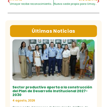
Umayor recibe reconocimientos en el Congreso Internacional organizado por la Universidad Internacional Nueva Luz
Nueva sede propia para Umayor gracias al apoyo del Ministerio de Educación Nacional
Últimas Noticias
Sector productivo aporta a la construcción
del Plan de Desarrollo Institucional 2027-
2030
4 agosto, 2026