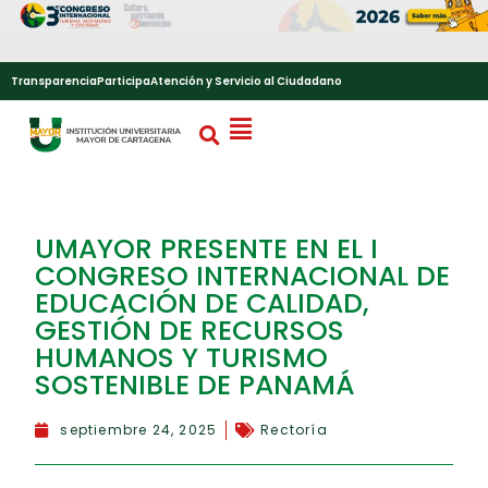
Transparencia
Participa
Atención y Servicio al Ciudadano
UMAYOR PRESENTE EN EL I
CONGRESO INTERNACIONAL DE
EDUCACIÓN DE CALIDAD,
GESTIÓN DE RECURSOS
HUMANOS Y TURISMO
SOSTENIBLE DE PANAMÁ
septiembre 24, 2025
Rectoría