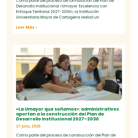
Como parte del proceso de formulación del Plan de
Desarrollo Institucional «Umayor: Excelencia con
Enfoque Territorial 2027–2030», la Institución
Universitaria Mayor de Cartagena realizó un
Leer Más >
«La Umayor que soñamos»: administrativos
aportan a la construcción del Plan de
Desarrollo Institucional 2027–2030
27 julio, 2026
Como parte del proceso de construcción del Plan de