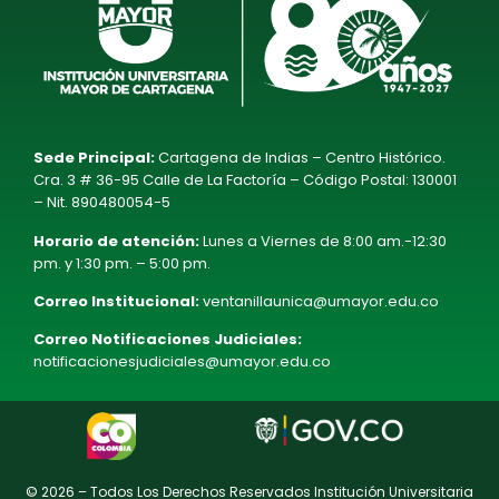
Sede Principal:
Cartagena de Indias – Centro Histórico.
Cra. 3 # 36-95 Calle de La Factoría – Código Postal: 130001
– Nit. 890480054-5
Horario de atención:
Lunes a Viernes de 8:00 am.-12:30
pm. y 1:30 pm. – 5:00 pm.
Correo Institucional:
ventanillaunica@umayor.edu.co
Correo Notificaciones Judiciales:
notificacionesjudiciales@umayor.edu.co
© 2026 – Todos Los Derechos Reservados Institución Universitaria