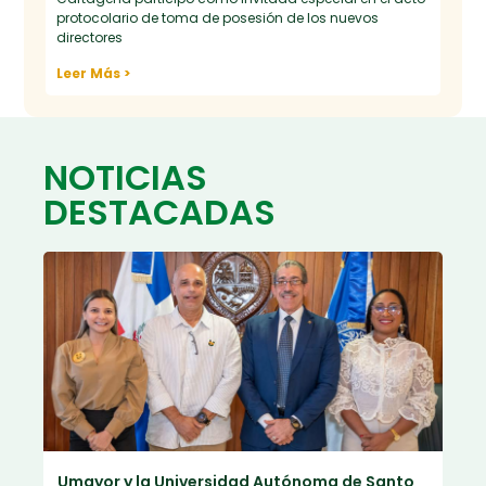
protocolario de toma de posesión de los nuevos
directores
Leer Más >
NOTICIAS
DESTACADAS
Umayor y la Universidad Autónoma de Santo