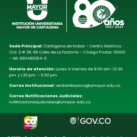
Sede Principal:
Cartagena de Indias – Centro Histórico.
Cra. 3 # 36-95 Calle de La Factoría – Código Postal: 130001
– Nit. 890480054-5
Horario de atención:
Lunes a Viernes de 8:00 am.-12:30
pm. y 1:30 pm. – 5:00 pm.
Correo Institucional:
ventanillaunica@umayor.edu.co
Correo Notificaciones Judiciales:
notificacionesjudiciales@umayor.edu.co