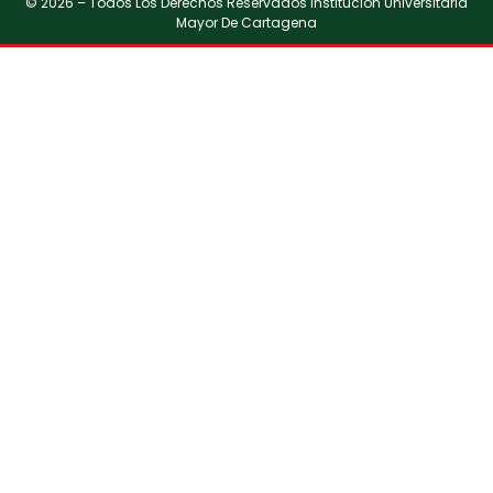
© 2026 – Todos Los Derechos Reservados Institución Universitaria
Mayor De Cartagena