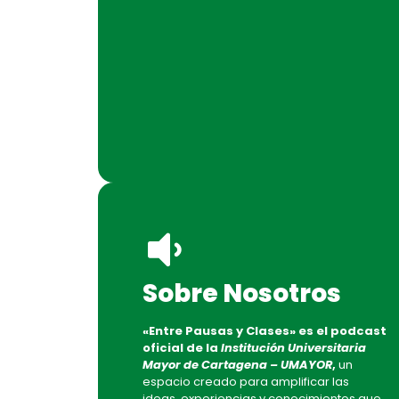
Sobre Nosotros
«Entre Pausas y Clases» es el podcast
oficial de la
Institución Universitaria
Mayor de Cartagena – UMAYOR
,
un
espacio creado para amplificar las
ideas, experiencias y conocimientos que