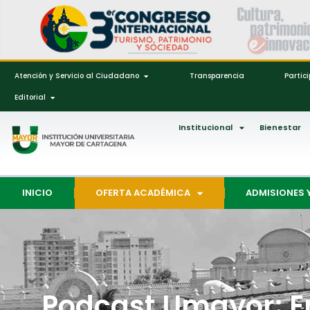
Atención y Servicio al Ciudadano
Transparencia
Partic
Editorial
Institucional
Bienestar
INICIO
OFERTA ACADÉMICA
ADMISIONES 
Podcast Umayor: E