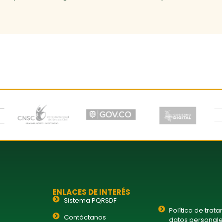
ENLACES DE INTERÉS
Sistema PQRSDF
Política de trat
Contáctanos
datos personal