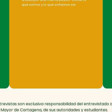
que somos y lo que soñamos ser.
revistas son exclusiva responsabilidad del entrevistado o 
ia Mayor de Cartagena, de sus autoridades y estudiantes.