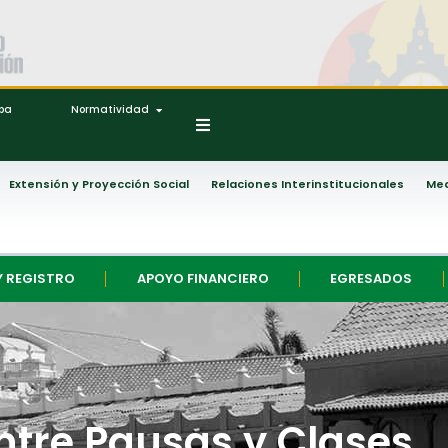
ipa
Normatividad
Extensión y Proyección Social
Relaciones Interinstitucionales
Med
Y REGISTRO
APOYO FINANCIERO
EGRESADOS
ntre Pausas y Clases