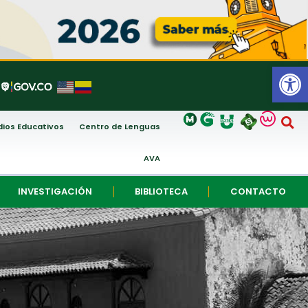
Abrir
ios Educativos
Centro de Lenguas
AVA
INVESTIGACIÓN
BIBLIOTECA
CONTACTO