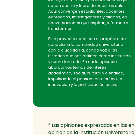
nacen dentro y fuera de nuestras aulas.
Aquí convergen estudiantes, docentes,
egresados, investigadores y aliados, en
conversaciones que inspiran, informan y
transforman.
Este proyecto nace con el propósito de
conectar a la comunidad universitaria
con la ciudadanía, dando voz a las
historias que nos definen como institución
y como territorio. En cada episodio
abordamos temas de interés
académico, social, cultural y científico,
impulsando el pensamiento crítico, la
innovación y la participación activa.
* Las opiniones expresadas en las ent
opinión de la Institución Universitar