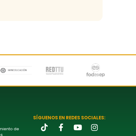
SÍGUENOS EN REDES SOCIALES:
amiento de
es