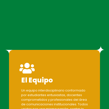
El Equipo
Un equipo interdisciplinario conformado
por estudiantes entusiastas, docentes
comprometidos y profesionales del área
de comunicaciones institucionales. Todos
unidos por una misma pasión: contar lo