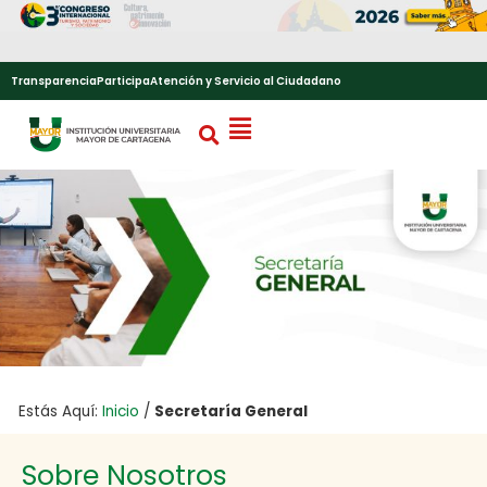
Transparencia
Participa
Atención y Servicio al Ciudadano
Estás Aquí:
Inicio
/
Secretaría General
Sobre Nosotros