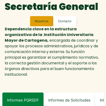
Secretaría General
Nosotros
Contacto
Dependencia clave en la estructura
organizativa de la Institución Universitaria
Mayor de Cartagena,
encargada de coordinar y
apoyar los procesos administrativos, jurídicos y de
comunicación interna y externa. Su función
principal es garantizar el cumplimiento normativo,
la correcta gestión documental y el soporte a los
órganos directivos para el buen funcionamiento
institucional.
Informes PQRSDF
Informes de Solicitudes
Inf