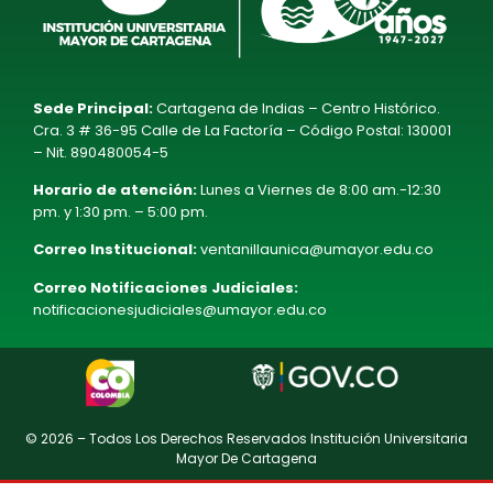
Sede Principal:
Cartagena de Indias – Centro Histórico.
Cra. 3 # 36-95 Calle de La Factoría – Código Postal: 130001
– Nit. 890480054-5
Horario de atención:
Lunes a Viernes de 8:00 am.-12:30
pm. y 1:30 pm. – 5:00 pm.
Correo Institucional:
ventanillaunica@umayor.edu.co
Correo Notificaciones Judiciales:
notificacionesjudiciales@umayor.edu.co
© 2026 – Todos Los Derechos Reservados Institución Universitaria
Mayor De Cartagena