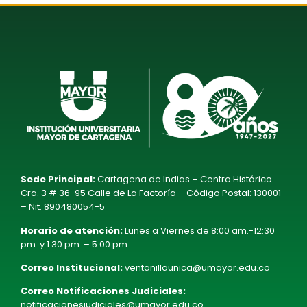
Sede Principal:
Cartagena de Indias – Centro Histórico.
Cra. 3 # 36-95 Calle de La Factoría – Código Postal: 130001
– Nit. 890480054-5
Horario de atención:
Lunes a Viernes de 8:00 am.-12:30
pm. y 1:30 pm. – 5:00 pm.
Correo Institucional:
ventanillaunica@umayor.edu.co
Correo Notificaciones Judiciales:
notificacionesjudiciales@umayor.edu.co