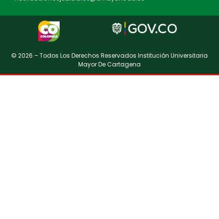
© 2026 – Todos Los Derechos Reservados Institución Universitaria
Mayor De Cartagena