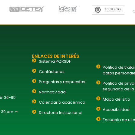
ENLACES DE INTERÉS
Sistema PQRSDF
Política de trat
Contáctanos
datos personal
Preguntas y respuestas
Política de priv
seguridad de la
Normatividad
 # 36-95
Mapa del sitio
Calendario académico
Accesibilidad
1:30 pm. –
Directorio Institucional
Encuesta de usa