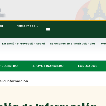
ipa
Normatividad
Extensión y Proyección Social
Relaciones Interinstitucionales
Med
Y REGISTRO
APOYO FINANCIERO
EGRESADOS
e la Información