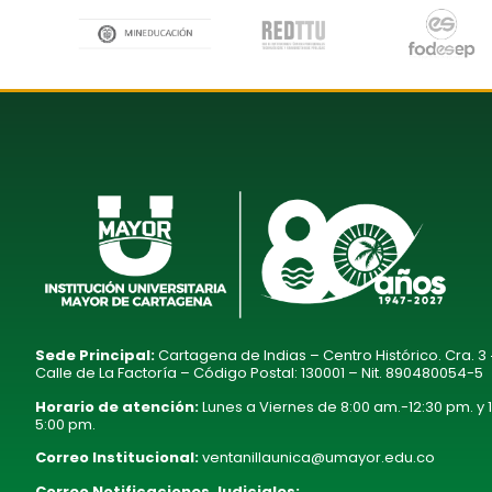
Sede Principal:
Cartagena de Indias – Centro Histórico. Cra. 3
Calle de La Factoría – Código Postal: 130001 – Nit. 890480054-5
Horario de atención:
Lunes a Viernes de 8:00 am.-12:30 pm. y 
5:00 pm.
Correo Institucional:
ventanillaunica@umayor.edu.co
Correo Notificaciones Judiciales: