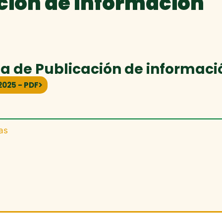
ción de Información
 de Publicación de informaci
2025 - PDF
as