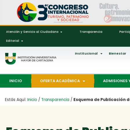
Atención y Servicio al Ciudadano
Transparencia
Partic
Editorial
Institucional
Bienestar
INICIO
OFERTA ACADÉMICA
ADMISIONES 
Estás Aquí:
Inicio
/
Transparencia
/
Esquema de Publicación d