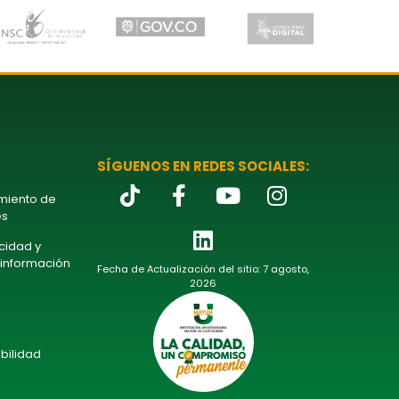
SÍGUENOS EN REDES SOCIALES:
amiento de
es
acidad y
 información
Fecha de Actualización del sitio: 7 agosto,
2026
bilidad