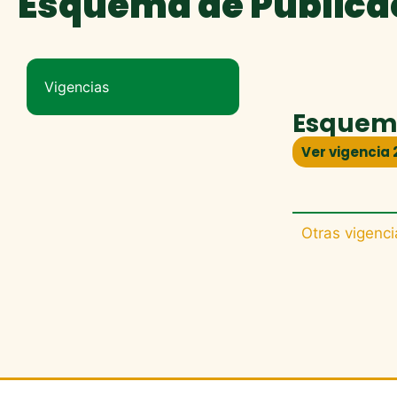
Esquema de Publica
Vigencias
Esquema
Ver vigencia 
Otras vigenci