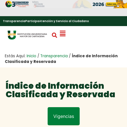
Transparencia
Participa
Atención y Servicio al Ciudadano
Estás Aquí:
Inicio
/
Transparencia
/
Índice de Información
Clasificada y Reservada
Índice de Información
Clasificada y Reservada
Vigencias