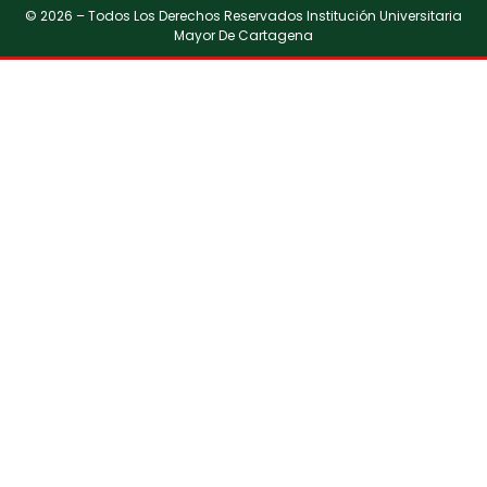
© 2026 – Todos Los Derechos Reservados Institución Universitaria
Mayor De Cartagena