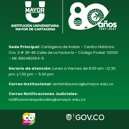
Sede Principal:
Cartagena de Indias – Centro Histórico.
Cra. 3 # 36-95 Calle de La Factoría – Código Postal: 130001
– Nit. 890480054-5
Horario de atención:
Lunes a Viernes de 8:00 am.-12:30
pm. y 1:30 pm. – 5:00 pm.
Correo Institucional:
ventanillaunica@umayor.edu.co
Correo Notificaciones Judiciales:
notificacionesjudiciales@umayor.edu.co