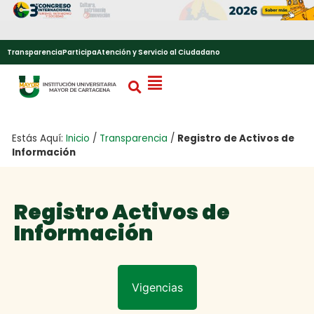
Transparencia
Participa
Atención y Servicio al Ciudadano
Estás Aquí:
Inicio
/
Transparencia
/
Registro de Activos de
Información
Registro Activos de
Información
Vigencias