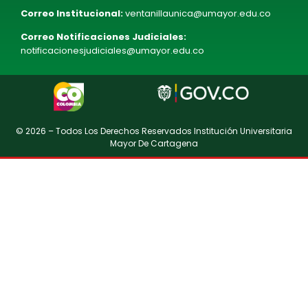
Correo Institucional:
ventanillaunica@umayor.edu.co
Correo Notificaciones Judiciales:
notificacionesjudiciales@umayor.edu.co
© 2026 – Todos Los Derechos Reservados Institución Universitaria
Mayor De Cartagena