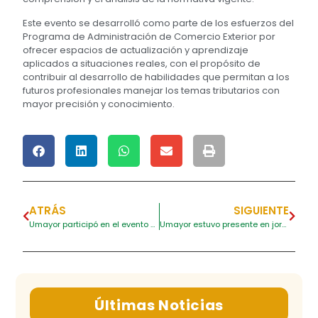
Este evento se desarrolló como parte de los esfuerzos del
Programa de Administración de Comercio Exterior por
ofrecer espacios de actualización y aprendizaje
aplicados a situaciones reales, con el propósito de
contribuir al desarrollo de habilidades que permitan a los
futuros profesionales manejar los temas tributarios con
mayor precisión y conocimiento.
ATRÁS
SIGUIENTE
Umayor participó en el evento «Emprende Caribe» organizado por INFOTEP San Andrés
Umayor estuvo presente en jornada de diálogo y co-creación para fortalecer la educación posmedia en Cartagena
Últimas Noticias