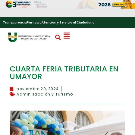
Transparencia
Participa
Atención y Servicio al Ciudadano
CUARTA FERIA TRIBUTARIA EN
UMAYOR
noviembre 20, 2024
Administración y Turismo