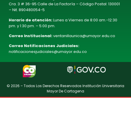
Cra. 3 # 36-95 Calle de La Factoría – Código Postal: 130001
– Nit. 890480054-5
Horario de atención:
Lunes a Viernes de 8:00 am.-12:30
pm. y 1:30 pm. – 5:00 pm.
Correo Institucional:
ventanillaunica@umayor.edu.co
Correo Notificaciones Judiciales:
notificacionesjudiciales@umayor.edu.co
© 2026 – Todos Los Derechos Reservados Institución Universitaria
Mayor De Cartagena