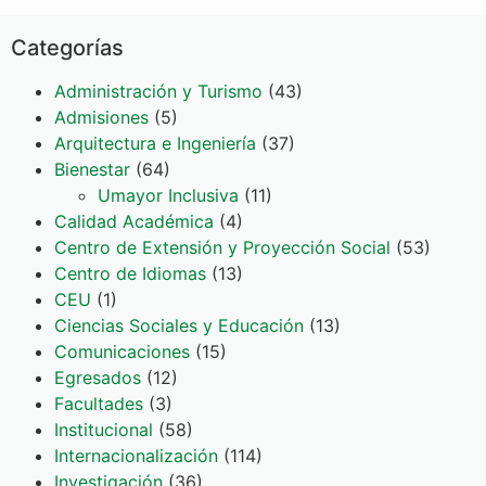
Categorías
Administración y Turismo
(43)
Admisiones
(5)
Arquitectura e Ingeniería
(37)
Bienestar
(64)
Umayor Inclusiva
(11)
Calidad Académica
(4)
Centro de Extensión y Proyección Social
(53)
Centro de Idiomas
(13)
CEU
(1)
Ciencias Sociales y Educación
(13)
Comunicaciones
(15)
Egresados
(12)
Facultades
(3)
Institucional
(58)
Internacionalización
(114)
Investigación
(36)