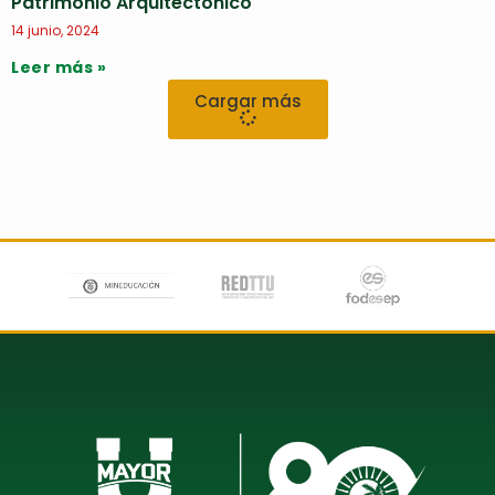
Patrimonio Arquitectónico
14 junio, 2024
Leer más »
Cargar más