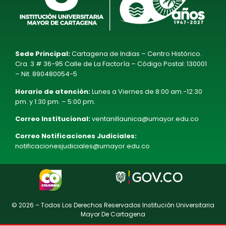
Sede Principal:
Cartagena de Indias – Centro Histórico.
Cra. 3 # 36-95 Calle de La Factoría – Código Postal: 130001
– Nit. 890480054-5
Horario de atención:
Lunes a Viernes de 8:00 am.-12:30
pm. y 1:30 pm. – 5:00 pm.
Correo Institucional:
ventanillaunica@umayor.edu.co
Correo Notificaciones Judiciales:
notificacionesjudiciales@umayor.edu.co
© 2026 – Todos Los Derechos Reservados Institución Universitaria
Mayor De Cartagena