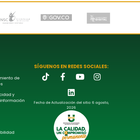
SÍGUENOS EN REDES SOCIALES:
amiento de
es
acidad y
 información
Fecha de Actualización del sitio: 6 agosto,
2026
bilidad