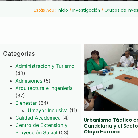
Estás Aquí:
Inicio
/
Investigación
/
Grupos de Inves
Categorías
Administración y Turismo
(43)
Admisiones
(5)
Arquitectura e Ingeniería
(37)
Bienestar
(64)
Umayor Inclusiva
(11)
Calidad Académica
(4)
Urbanismo Táctico en
Centro de Extensión y
Candelaria y el Secto
Olaya Herrera
Proyección Social
(53)