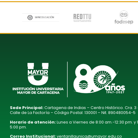
Sede Principal:
Cartagena de Indias – Centro Histórico. Cra. 3
Calle de La Factoría – Código Postal: 130001 – Nit. 890480054-5
Horario de atención:
Lunes a Viernes de 8:00 am.-12:30 pm. y 
5:00 pm.
Correo Institucional:
ventanillaunica@umayor.edu.co