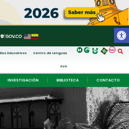
Abrir
ios Educativos
Centro de Lenguas
AVA
INVESTIGACIÓN
BIBLIOTECA
CONTACTO