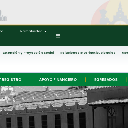
ipa
Normatividad
Extensión y Proyección Social
Relaciones Interinstitucionales
Med
Y REGISTRO
APOYO FINANCIERO
EGRESADOS