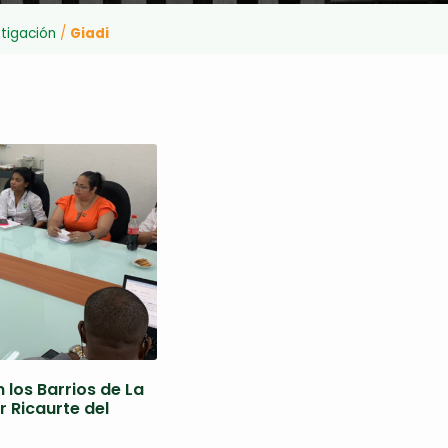
tigación
/
Giadi
 los Barrios de La
r Ricaurte del