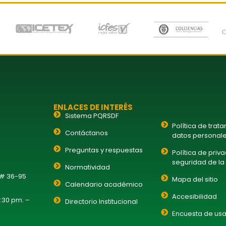
ENLACES DE INTERÉS
Sistema PQRSDF
Política de trat
Contáctanos
datos personal
Preguntas y respuestas
Política de priv
seguridad de la
Normatividad
 # 36-95
Mapa del sitio
Calendario académico
Accesibilidad
1:30 pm. –
Directorio Institucional
Encuesta de usa