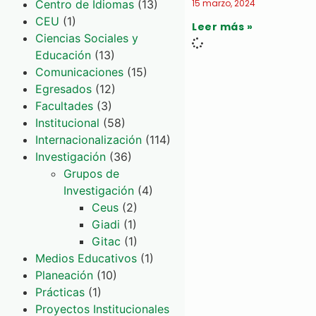
Centro de Idiomas
(13)
15 marzo, 2024
CEU
(1)
Leer más »
Ciencias Sociales y
Educación
(13)
Comunicaciones
(15)
Egresados
(12)
Facultades
(3)
Institucional
(58)
Internacionalización
(114)
Investigación
(36)
Grupos de
Investigación
(4)
Ceus
(2)
Giadi
(1)
Gitac
(1)
Medios Educativos
(1)
Planeación
(10)
Prácticas
(1)
Proyectos Institucionales