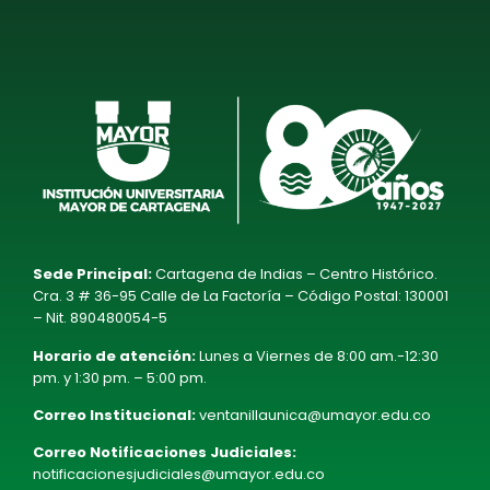
Sede Principal:
Cartagena de Indias – Centro Histórico.
Cra. 3 # 36-95 Calle de La Factoría – Código Postal: 130001
– Nit. 890480054-5
Horario de atención:
Lunes a Viernes de 8:00 am.-12:30
pm. y 1:30 pm. – 5:00 pm.
Correo Institucional:
ventanillaunica@umayor.edu.co
Correo Notificaciones Judiciales:
notificacionesjudiciales@umayor.edu.co