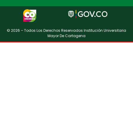
© 2026 – Todos Los Derechos Reservados Institución Universitaria
Mayor De Cartagena