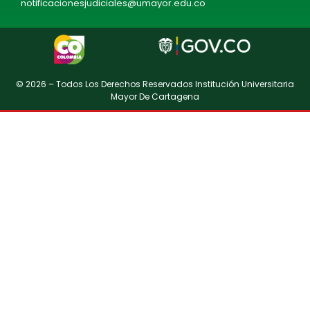
notificacionesjudiciales@umayor.edu.co
© 2026 – Todos Los Derechos Reservados Institución Universitaria
Mayor De Cartagena