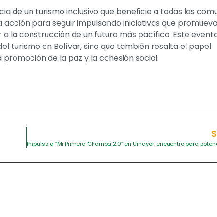
cia de un turismo inclusivo que beneficie a todas las co
la acción para seguir impulsando iniciativas que promuev
 a la construcción de un futuro más pacífico. Este evento
l turismo en Bolívar, sino que también resalta el papel
romoción de la paz y la cohesión social.
S