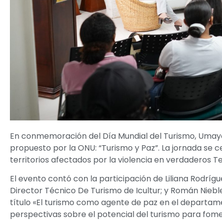
En conmemoración del Día Mundial del Turismo, Umayo
propuesto por la ONU: “Turismo y Paz”. La jornada se c
territorios afectados por la violencia en verdaderos Te
El evento contó con la participación de Liliana Rodrí
Director Técnico De Turismo de Icultur; y Román Niebles,
título «El turismo como agente de paz en el departame
perspectivas sobre el potencial del turismo para foment