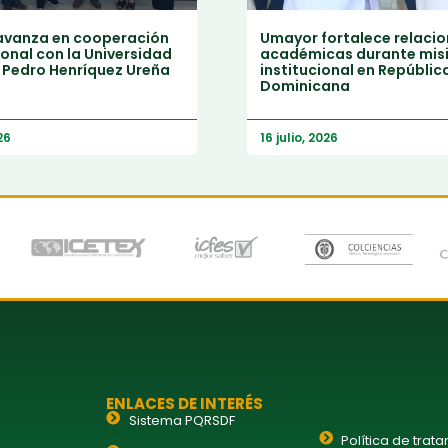
vanza en cooperación
Umayor fortalece relaci
onal con la Universidad
académicas durante mis
 Pedro Henríquez Ureña
institucional en Repúblic
Dominicana
26
16 julio, 2026
ENLACES DE INTERÉS
Sistema PQRSDF
Política de trat