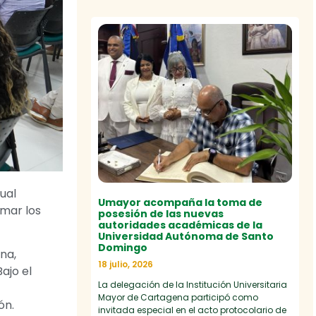
ual
Umayor acompaña la toma de
rmar los
posesión de las nuevas
autoridades académicas de la
Universidad Autónoma de Santo
Domingo
na,
18 julio, 2026
ajo el
La delegación de la Institución Universitaria
Mayor de Cartagena participó como
ón.
invitada especial en el acto protocolario de