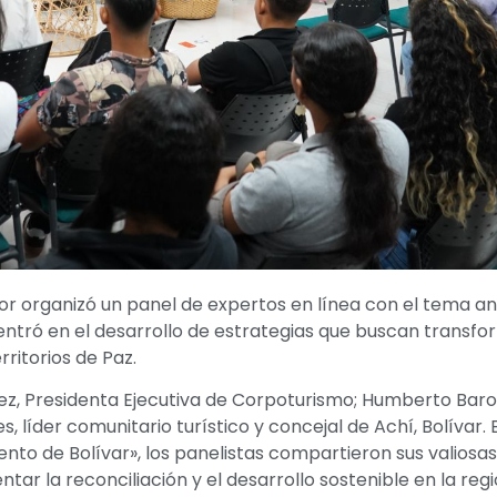
r organizó un panel de expertos en línea con el tema an
entró en el desarrollo de estrategias que buscan transfo
rritorios de Paz.
guez, Presidenta Ejecutiva de Corpoturismo; Humberto Baro
 líder comunitario turístico y concejal de Achí, Bolívar. B
nto de Bolívar», los panelistas compartieron sus valiosas
ar la reconciliación y el desarrollo sostenible en la regi