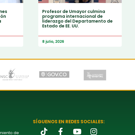
ones
Profesor de Umayor culmina
ión
programa internacional de
a
liderazgo del Departamento de
Estado de EE. UU.
8 julio, 2026
SÍGUENOS EN REDES SOCIALES:
amiento de