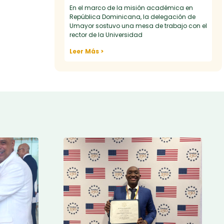
En el marco de la misión académica en
República Dominicana, la delegación de
Umayor sostuvo una mesa de trabajo con el
rector de la Universidad
Leer Más >