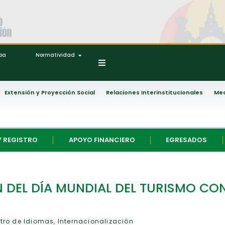
ipa
Normatividad
Extensión y Proyección Social
Relaciones Interinstitucionales
Med
Y REGISTRO
APOYO FINANCIERO
EGRESADOS
 DEL DÍA MUNDIAL DEL TURISMO CO
tro de Idiomas
,
Internacionalización