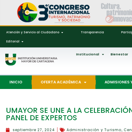
Atención y Servicio al Ciudadano
Transparencia
Partic
Editorial
Institucional
Bienestar
INICIO
OFERTA ACADÉMICA
ADMISIONES 
UMAYOR SE UNE A LA CELEBRACIÓN
PANEL DE EXPERTOS
septiembre 27, 2024
Administración y Turismo
,
Cen