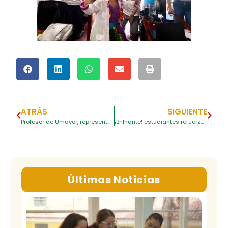
ATRÁS
SIGUIENTE
Profesor de Umayor, representa a Cartagena en exposición artística internacional
¡Brilhante! estudiantes refuerzan aprendizaje del portugués
Últimas Noticias