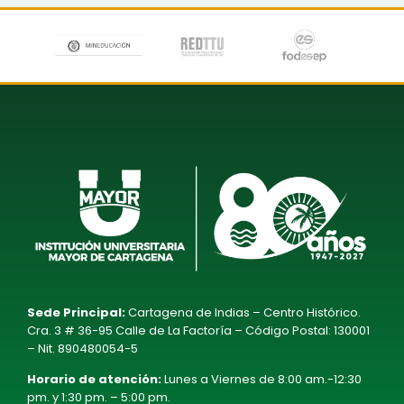
Sede Principal:
Cartagena de Indias – Centro Histórico.
Cra. 3 # 36-95 Calle de La Factoría – Código Postal: 130001
– Nit. 890480054-5
Horario de atención:
Lunes a Viernes de 8:00 am.-12:30
pm. y 1:30 pm. – 5:00 pm.