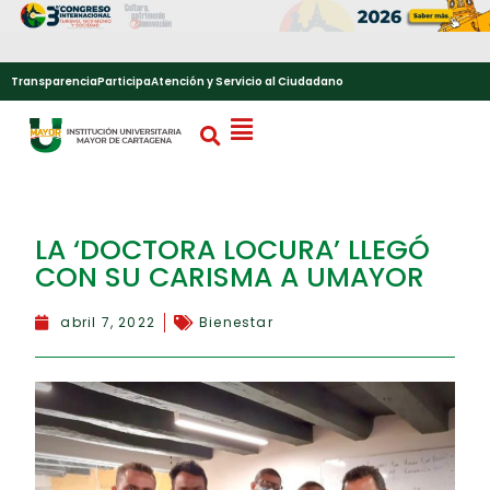
Transparencia
Participa
Atención y Servicio al Ciudadano
LA ‘DOCTORA LOCURA’ LLEGÓ
CON SU CARISMA A UMAYOR
abril 7, 2022
Bienestar