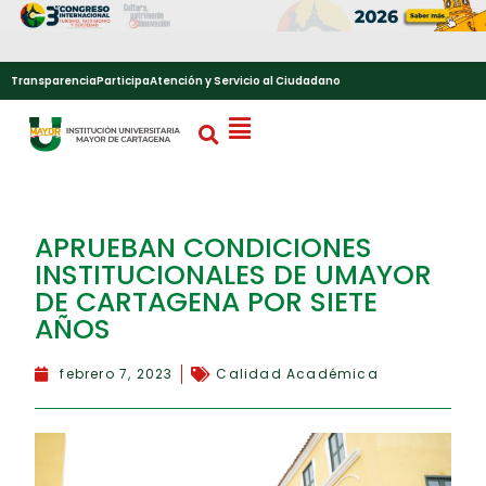
Transparencia
Participa
Atención y Servicio al Ciudadano
APRUEBAN CONDICIONES
INSTITUCIONALES DE UMAYOR
DE CARTAGENA POR SIETE
AÑOS
febrero 7, 2023
Calidad Académica