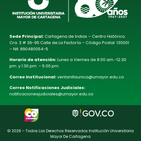
Sede Principal:
Cartagena de Indias – Centro Histórico.
Cra. 3 # 36-95 Calle de La Factoría – Código Postal: 130001
– Nit. 890480054-5
Horario de atención:
Lunes a Viernes de 8:00 am.-12:30
pm. y 1:30 pm. – 5:00 pm.
Correo Institucional:
ventanillaunica@umayor.edu.co
Correo Notificaciones Judiciales:
notificacionesjudiciales@umayor.edu.co
© 2026 – Todos Los Derechos Reservados Institución Universitaria
Mayor De Cartagena