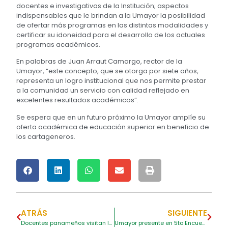
docentes e investigativas de la Institución; aspectos
indispensables que le brindan a la Umayor la posibilidad
de ofertar más programas en las distintas modalidades y
certificar su idoneidad para el desarrollo de los actuales
programas académicos.
En palabras de Juan Arraut Camargo, rector de la
Umayor, “este concepto, que se otorga por siete años,
representa un logro institucional que nos permite prestar
a la comunidad un servicio con calidad reflejado en
excelentes resultados académicos”.
Se espera que en un futuro próximo la Umayor amplíe su
oferta académica de educación superior en beneficio de
los cartageneros.
ATRÁS
SIGUIENTE
Docentes panameños visitan la Umayor para afianzar una alianza investigativa
Umayor presente en 5to Encuentro Regional sobre Sistema de Aseguramiento de la Educación Superior con Calidad