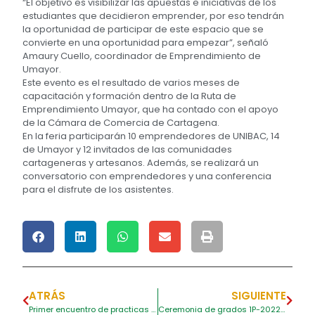
“El objetivo es visibilizar las apuestas e iniciativas de los
estudiantes que decidieron emprender, por eso tendrán
la oportunidad de participar de este espacio que se
convierte en una oportunidad para empezar”, señaló
Amaury Cuello, coordinador de Emprendimiento de
Umayor.
Este evento es el resultado de varios meses de
capacitación y formación dentro de la Ruta de
Emprendimiento Umayor, que ha contado con el apoyo
de la Cámara de Comercia de Cartagena.
En la feria participarán 10 emprendedores de UNIBAC, 14
de Umayor y 12 invitados de las comunidades
cartageneras y artesanos. Además, se realizará un
conversatorio con emprendedores y una conferencia
para el disfrute de los asistentes.
ATRÁS
SIGUIENTE
Primer encuentro de practicas un intercambio de ideas con el sector productivo
Ceremonia de grados 1P-2022 cargada de muchas emociones