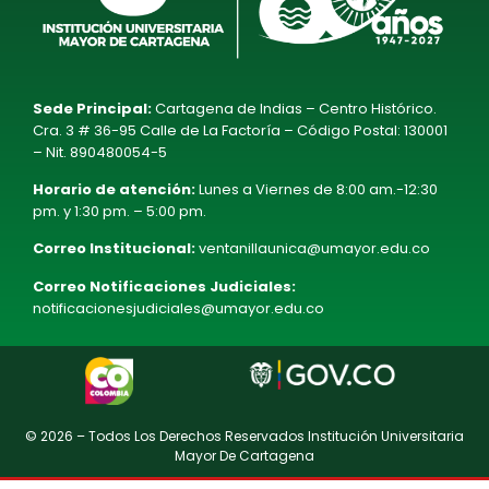
Sede Principal:
Cartagena de Indias – Centro Histórico.
Cra. 3 # 36-95 Calle de La Factoría – Código Postal: 130001
– Nit. 890480054-5
Horario de atención:
Lunes a Viernes de 8:00 am.-12:30
pm. y 1:30 pm. – 5:00 pm.
Correo Institucional:
ventanillaunica@umayor.edu.co
Correo Notificaciones Judiciales:
notificacionesjudiciales@umayor.edu.co
© 2026 – Todos Los Derechos Reservados Institución Universitaria
Mayor De Cartagena