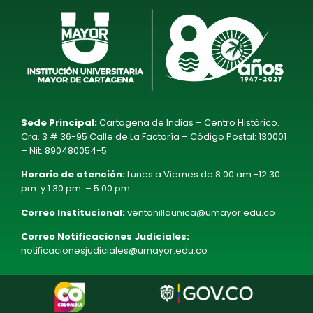
Sede Principal:
Cartagena de Indias – Centro Histórico.
Cra. 3 # 36-95 Calle de La Factoría – Código Postal: 130001
– Nit. 890480054-5
Horario de atención:
Lunes a Viernes de 8:00 am.-12:30
pm. y 1:30 pm. – 5:00 pm.
Correo Institucional:
ventanillaunica@umayor.edu.co
Correo Notificaciones Judiciales:
notificacionesjudiciales@umayor.edu.co