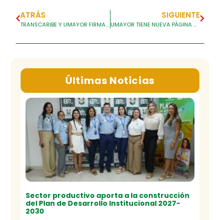
ATRÁS
SIGUIENTE
TRANSCARIBE Y UMAYOR FIRMAN CONVENIO PARA RECIBIR ESTUDIANTES EN PRÁCTICAS
UMAYOR TIENE NUEVA PÁGINA WEB
Últimas Noticias
Sector productivo aporta a la construcción
del Plan de Desarrollo Institucional 2027-
2030