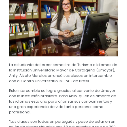
La estudiante de tercer semestre de Turismo e Idiomas de
la Institución Universitaria Mayor de Cartagena (Umayor),
Anlly Álzate Morales arrancó sus clases en intercambio
con el Centro Universitario IMEPAC de Brasil.
Este intercambio se logra gracias al convenio de Umayor
con la institución brasilera. Para Anlly quien es amante de
los idiomas está una para afianzar sus conocimientos y
una gran experiencia de vida tanto personal como
profesional.
“Las clases son todas en portugués y pase de estar en un
salón de clases virtuales con 60 estudiantes a uno de 300,