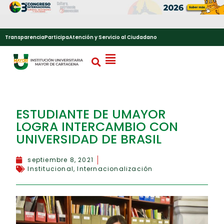
Transparencia
Participa
Atención y Servicio al Ciudadano
ESTUDIANTE DE UMAYOR
LOGRA INTERCAMBIO CON
UNIVERSIDAD DE BRASIL
septiembre 8, 2021
Institucional
,
Internacionalización